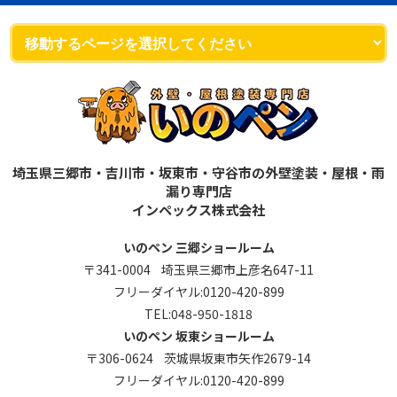
埼玉県三郷市・吉川市・坂東市・守谷市の外壁塗装・屋根・雨
漏り専門店
インペックス株式会社
いのペン 三郷ショールーム
〒341-0004 埼玉県三郷市上彦名647-11
フリーダイヤル:
0120-420-899
TEL:
048-950-1818
いのペン 坂東ショールーム
〒306-0624 茨城県坂東市矢作2679-14
フリーダイヤル:
0120-420-899