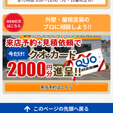
外壁・屋根塗装の
WEBの方
プロに相談しよう!!
はこちら
来店予約は
こちら
このページの先頭へ戻る