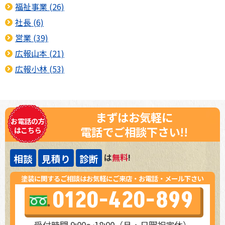
福祉事業 (26)
社長 (6)
営業 (39)
広報山本 (21)
広報小林 (53)
まずはお気軽に
お電話の方
電話でご相談下さい!!
はこちら
は
無料
!
相談
見積り
診断
塗装に関するご相談はお気軽にご来店・お電話・メール下さい
0120-420-899
受付時間 9:00～18:00（月・日曜祝定休）