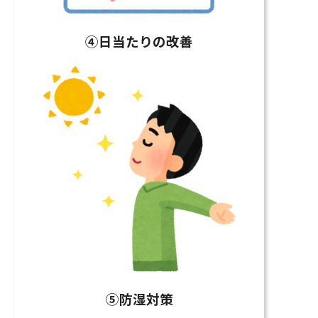
④日当たりの改善
⑤防湿対策