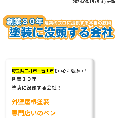
2024.06.15 (Sat) 更新
埼玉県三郷市・吉川市
を中心に活動中！
創業３０年
塗装に没頭する会社！
外壁屋根塗装
専門店いのペン