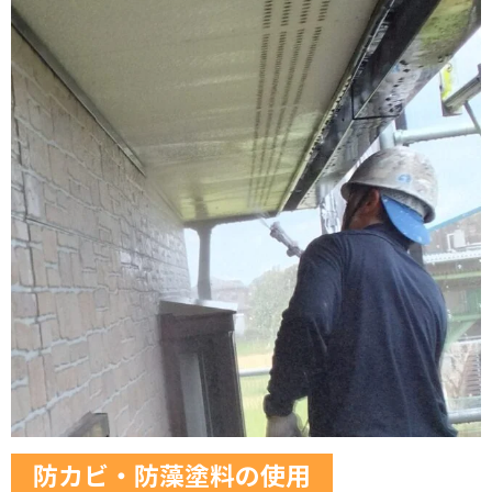
防カビ・防藻塗料の使用