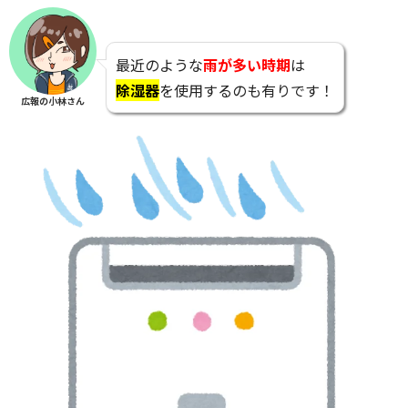
最近のような
雨が多い時期
は
除湿器
を使用するのも有りです！
広報の小林さん