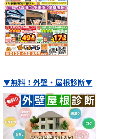
▼無料！外壁・屋根診断
▼