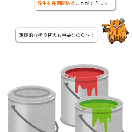
発生を
長期間防ぐ
ことができます。
定期的な塗り替えも重要なのら～！