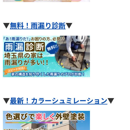
▼
無料！雨漏り診断
▼
▼
最新！カラーシュミレーション
▼