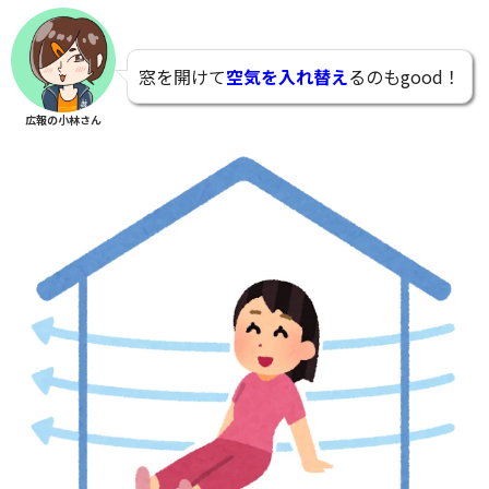
窓を開けて
空気を入れ替え
るのもgood！
広報の小林さん