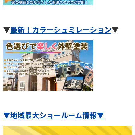
▼
最新！カラーシュミレーション
▼
▼地域最大ショールーム情報▼