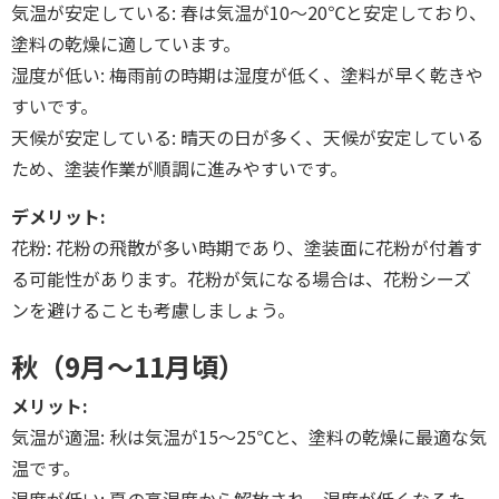
気温が安定している: 春は気温が10～20℃と安定しており、
塗料の乾燥に適しています。
湿度が低い: 梅雨前の時期は湿度が低く、塗料が早く乾きや
すいです。
天候が安定している: 晴天の日が多く、天候が安定している
ため、塗装作業が順調に進みやすいです。
デメリット:
花粉: 花粉の飛散が多い時期であり、塗装面に花粉が付着す
る可能性があります。花粉が気になる場合は、花粉シーズ
ンを避けることも考慮しましょう。
秋（9月～11月頃）
メリット:
気温が適温: 秋は気温が15～25℃と、塗料の乾燥に最適な気
温です。
湿度が低い: 夏の高湿度から解放され、湿度が低くなるた