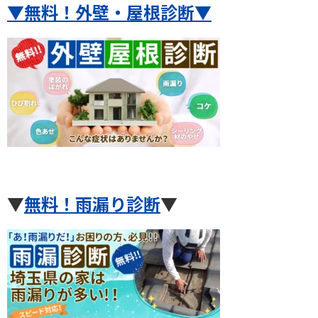
▼無料！外壁・屋根診断
▼
▼
無料！雨漏り診断
▼