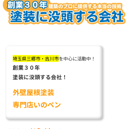
埼玉県三郷市・吉川市
を中心に活動中！
創業３０年
塗装に没頭する会社！
外壁屋根塗装
専門店いのペン