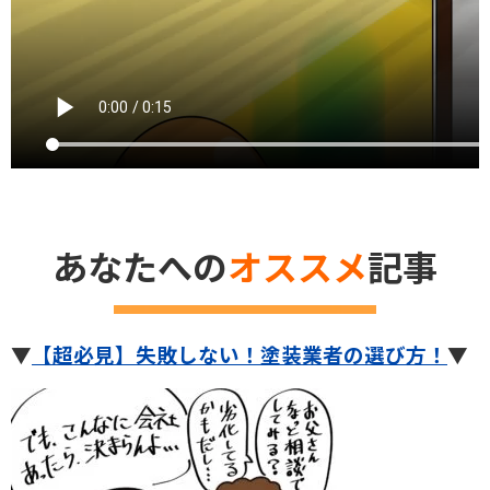
あなたへの
オススメ
記事
▼
【超必見】失敗しない！塗装業者の選び方！
▼