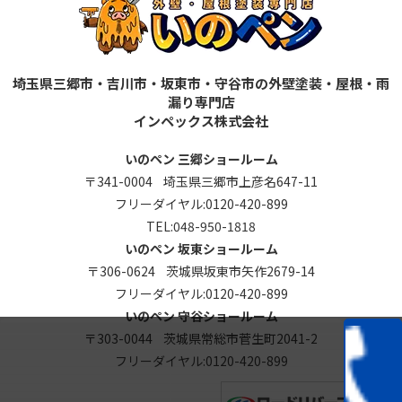
埼玉県三郷市・吉川市・坂東市・守谷市の外壁塗装・屋根・雨
漏り専門店
インペックス株式会社
いのペン 三郷ショールーム
〒341-0004 埼玉県三郷市上彦名647-11
フリーダイヤル:
0120-420-899
TEL:
048-950-1818
いのペン 坂東ショールーム
〒306-0624 茨城県坂東市矢作2679-14
フリーダイヤル:
0120-420-899
いのペン 守谷ショールーム
〒303-0044 茨城県常総市菅生町2041-2
フリーダイヤル:
0120-420-899