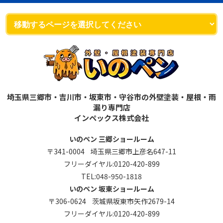
埼玉県三郷市・吉川市・坂東市・守谷市の外壁塗装・屋根・雨
漏り専門店
インペックス株式会社
いのペン 三郷ショールーム
〒341-0004 埼玉県三郷市上彦名647-11
フリーダイヤル:
0120-420-899
TEL:
048-950-1818
いのペン 坂東ショールーム
〒306-0624 茨城県坂東市矢作2679-14
フリーダイヤル:
0120-420-899