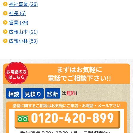
福祉事業 (26)
社長 (6)
営業 (39)
広報山本 (21)
広報小林 (53)
まずはお気軽に
お電話の方
電話でご相談下さい!!
はこちら
は
無料
!
相談
見積り
診断
塗装に関するご相談はお気軽にご来店・お電話・メール下さい
0120-420-899
受付時間 9:00～18:00（月・日曜祝定休）