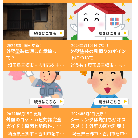
続きはこちら
続きはこちら
2024年9月6日 更新！
2024年7月26日 更新！
外壁塗装に適した季節っ
外壁塗装の見積りのポイン
て？
トについて
埼玉県三郷市・吉川市を中心に活動中！ 創業３０年 塗装に没頭する会社！ 外壁屋根塗装 専門店いのペン こんにちは、いのぺんです。 今回は、たまにご質問いただくことのある 「外壁塗装に適した季節ってありますか？」についてお答えします。 一般的に外壁塗装に最も適した季節は「春（3月～5月頃）」と「秋（9月～11月頃）」といわれています。 ※ただし、地域によって適した時期が異なることがあるため、地元の業者と相談のうえ工事時期を決めるがおススメです。 これらの季節は気温と湿度が適度で天候も安定しているため、塗装作業が順調に進みやすく、美しい仕上がりが期待できるためです。 もちろん、それ以外の季節（夏や冬）でも十分に外壁塗装は行えますので、下記の季節ごとのメリット・デメリットなどを参考に工事時期を計画していただければと思います。 春（3月～5月頃） メリット: 気温が安定している: 春は気温が10～20℃と安定しており、塗料の乾燥に適しています。 湿度が低い: 梅雨前の時期は湿度が低く、塗料が早く乾きやすいです。 天候が安定している: 晴天の日が多く、天候が安定しているため、塗装作業が順調に進みやすいです。 デメリット: 花粉: 花粉の飛散が多い時期であり、塗装面に花粉が付着する可能性があります。花粉が気になる場合は、花粉シーズンを避けることも考慮しましょう。 秋（9月～11月頃） メリット: 気温が適温: 秋は気温が15～25℃と、塗料の乾燥に最適な気温です。 湿度が低い: 夏の高湿度から解放され、湿度が低くなるため、塗料の乾燥がスムーズに進みます。 天候が安定している: 秋晴れの日が多く、天候が安定しているため、作業が順調に進みます。 デメリット: 台風: 9月は台風シーズンであり、突然の天候の変化があるため、台風の影響を受けることがあります。台風シーズンを避けるか、台風情報に注意してスケジュールを調整することが必要です。 夏（6月～8月頃） メリット: 乾燥が早い: 気温が高く、塗料の乾燥が早く進みます。 デメリット: 梅雨: 6月から7月初旬は梅雨の時期であり、連続した雨が降ることが多いため、塗装作業が中断されることが多いです。 猛暑: 8月は猛暑日が続き、作業員の体調管理が重要です。また、塗料が急速に乾燥しすぎてひび割れが起きることがあります。 冬（12月～2月頃） メリット: 乾燥している: 冬は空気が乾燥しているため、塗料が早く乾燥することがあります。 デメリット: 低温: 気温が10℃以下になると、塗料の乾燥が遅くなり、塗膜の形成が不十分になることがあります。 降雪: 雪が降ることは少ないですが、冬の寒さが影響して作業が中断されることがあります。 それぞれのデメリットについても、いのぺんでは細心の注意を払って作業いたしますので、どの季節の作業も安心してお任せください。 お気軽にお問合せしてねなのら！ お問い合わせ先 TEL: 0120-420-899 営業時間: 9:00〜18:00（月・日曜祝定休） あなたへのオススメ情報！ ▼最新のお得なチラシ▼ ▼無料！外壁・屋根診断▼ ▼無料！雨漏り診断▼ ▼最新！カラーシュミレーション▼ ▼地域最大ショールーム情報▼ https://inopen.jp/cms/wp-content/uploads/2024/02/08db111db98e6dee98204bd093a0b0bb.mp4 あなたへのオススメ記事 ▼【超必見】失敗しない！塗装業者の選び方！▼ ▼いのペン、プレオープンイベント！1日目！▼ ▼いのペンギャラリー｜いのペン漫画一覧▼ ▼いきなりインタビュー「20代現役塗装職人の実態」前編▼ ▼【新事実！】出来たばかりじゃない！創業30年の長～い歴史！▼ ▼いのペンSNSはコチラ▼ 公式SNS一覧
どうも！埼玉県三郷市・吉川市を中心に活動している 創業３０年 塗装に没頭する会社！ 外壁屋根塗装 専門店いのペン 広報の山本さん広報担当山本です！(/・ω・)/ 費用を安くする方法 広報の小林さんあくまでも80～120万円というのは 相場の平均です。 職人くん実際の相場は色んな要素によって異なるぞ！！ 広報の小林さん例えば、 建坪や外壁の面積、 塗料の種類になどによって変わるんです！ え、じゃあ実際の相場を 知るためにはどうしたらいいの？ 広報の小林さんそのためには 具体的な見積もりを取ることが重要です！ まとめ 外壁塗装の見積もりのポイント 実際に見積りを取ってみたけど、 どこを見ればいいのかわからない…。 外壁塗装の見積もりを見るときは、 次の３つのポイントに注意しましょう！ ①複数の業者から見積もりを取る これを相見積もりと言います。複数の業者から見積もりを取ることで、相場や価格の比較ができます。信頼性のある業者を選ぶためにも、複数の見積もりを比較することが大切です。 ②細かな作業内容の確認 見積もりに含まれている作業内容や使用する塗料の種類、塗装の層数などを確認しましょう。同じ価格でも、作業内容によって仕上がりの品質が異なることがあります。 ③保証期間の確認 外壁塗装には保証期間が設けられることが多くあります。業者によって保証期間が異なるため、しっかり確認しておくことが重要です。 そうだったのか！ つまり、 あなた 広報の小林さんしかも、今なら塗装が安くなる お得な情報もあるんですよ 見逃したら損なのら！！ チラシをチェックなのら！ 広報の山本さん もっと、詳しく知りたいあなたは！ いのペンショールームがオススメです！ 実施に外壁材を触ったりできちゃうのら！ あまり、できない貴重な体験だからぜひ来てね！ 職人くん 広報の山本さん気になった方は、下の再生ボタンをタッチ！ https://inopen.jp/cms/wp-content/uploads/2024/02/08db111db98e6dee98204bd093a0b0bb.mp4 『いのぺん』なら無料でできる！ ▼いのペンの無料外壁・屋根診断▼ ▼いのペンの無料雨漏り診断▼ ▼外壁・屋根のカラーシュミレーション▼ いのペンの公式SNS一覧 あなたへのオススメ記事 ▼【超必見】失敗しない！塗装業者の選び方！▼ ▼いのペン、プレオープンイベント！1日目！▼ ▼いのペンギャラリー｜いのペン漫画一覧▼ ▼いきなりインタビュー「20代現役塗装職人の実態」前編▼ ▼【新事実！】出来たばかりじゃない！創業30年の長～い歴史！▼ 広報の山本さん最後までお読みいただき、ありがとうございました！！ それでは、また会う日まで～～ (/・ω・)/
続きはこちら
続きはこちら
2024年6月15日 更新！
2024年6月8日 更新！
外壁のコケ・カビ対策完全
シーリングは先打ちがオス
ガイド！原因と危険性、効
スメ！！外壁の防水対策！
果的な対策方法！
埼玉県三郷市・吉川市を中心に活動中！ 創業３０年 塗装に没頭する会社！ 外壁屋根塗装 専門店いのペン 今回のお話は『コケやカビの対策』なのら！ どうしたら コケ・カビを防げるのか…！！ 広報の小林さん はじまりはじまり～ 外壁のコケ・カビ対策完全ガイド 前回、前々回は コケやカビの原因や 危険性についてお話したのら 外壁のカビやコケの原因 明日誰かに話したくなる！外壁のカビやコケの原因！ 外壁のコケやカビの危険性 【注意！】外壁のコケやカビで健康被害！コケやカビを放置する危険性！ そのコケやカビの 対策方法ってあるのら？ 広報の小林さんもちろんあります！今回は 『コケやカビの対策方法』 を５つ話すよ！ 定期的な清掃 広報の小林さん１つ目は、定期的な清掃です！ 外壁を清掃する必要があるのら？ 広報の小林さんその通り！ 外壁を定期的に清掃することで、 コケやカビの発生を防げます！ 広報の小林さんまた、高圧洗浄機を使うと より効果的！ 広報の小林さんまた、外壁塗装を行う際は、 必ず高圧洗浄機で清掃を 行ってから塗装を行います！ 広報の小林さん清掃だけしたい！ という方も一度 『いのペン』へご相談ください！ 防カビ・防藻塗料の使用 広報の小林さん２つ目は、防カビ・防藻塗料の使用です！ コケやカビが発生しにくく なる塗料があるのら？！ 広報の小林さんあるんです！ 防カビ・防藻効果のある塗料を 使用することで、コケやカビの 発生を長期間防ぐことができます。 定期的な塗り替えも重要なのら～！ 通気性の確保 広報の小林さん３つ目は、通気性の確保です！ 風通しを良くすればいいのら？ 広報の小林さんそういうことです！ 建物の通気性を良くすることで、 湿気がこもりにくくなります。 広報の小林さん湿気を抑えることで、 コケやカビの発生を抑えられます！ 広報の小林さん特に換気口や通気口の設置は有効です！ 広報の小林さん窓を開けて空気を入れ替えるのもgood！ 日当たりの改善 広報の小林さん４つ目は、日当たりの改善です！ お家は動かせないのに、 どうやって改善するのら？ 広報の小林さん自分たちでできるのは、 植木や障害物の整理です！ 広報の小林さん少し日当たりが変わるだけでも グッと変わります！ 広報の小林さんできる限りの対策をしましょう！ 防湿対策 広報の小林さん最後は、防湿対策です！ 湿気対策って、 換気以外にもできることがあるのら？ 広報の小林さんもちろんありますよ！ 外壁の防水処理や、 シーリングのメンテナンスを 定期的に行えば防湿対策になります！ 広報の小林さん最近のような雨が多い時期は 除湿器を使用するのも有りです！ いのペン君のまとめ 『コケ・カビの対策』のポイントは５つ！ ①定期的な清掃 ②防カビ・防藻塗料の使用 ③通気性の確保 ④日当たりの改善 ⑤防湿対策 以上なのら！外壁や屋根で 気になることがあったら お気軽にお問合せしてねなのら！ お問い合わせ先 TEL: 0120-420-899 営業時間: 9:00〜18:00（月・日曜祝定休） あなたへのオススメ情報！ ▼最新のお得なチラシ▼ ▼無料！外壁・屋根診断▼ ▼無料！雨漏り診断▼ ▼最新！カラーシュミレーション▼ ▼地域最大ショールーム情報▼ https://inopen.jp/cms/wp-content/uploads/2024/02/08db111db98e6dee98204bd093a0b0bb.mp4 あなたへのオススメ記事 ▼【超必見】失敗しない！塗装業者の選び方！▼ ▼いのペン、プレオープンイベント！1日目！▼ ▼いのペンギャラリー｜いのペン漫画一覧▼ ▼いきなりインタビュー「20代現役塗装職人の実態」前編▼ ▼【新事実！】出来たばかりじゃない！創業30年の長～い歴史！▼ ▼いのペンSNSはコチラ▼ 公式SNS一覧
埼玉県三郷市・吉川市を中心に活動中！ 創業３０年 塗装に没頭する会社！ 外壁屋根塗装 専門店いのペン 今回のお話は『シーリングは先打ちがオススメ！』なのら！ 先打ち？後打ち？ 違いを説明していきます！ 広報の小林さん はじまりはじまり～ シーリングは先打ちがオススメ！ 広報の小林さん外壁塗装を考えてるあなた！！ 広報の小林さんシーリングの打ち替えの際は、 先打ちがオススメです！ シーリングとは まずシーリングってなに？ あなた 広報の小林さんシーリングとは 建物の気密性や防水性を 保つために、外壁や窓枠等の 継ぎ目や隙間に施工される ペースト状の建築材料 のことです！ 広報の小林さん壁に隙間があると、 水が入って中から腐食されるかも！！ 広報の小林さん上記を防ぐために継ぎ目や 隙間にシーリングを打つのです。 シーリングの後打ちと先打ちの違い 最初に言ってたシーリングの先打ちってなに？ あなた 広報の小林さんシーリングの先打ちとは 広報の小林さん塗装前にシーリングを打ち替え、 シーリングの上に塗膜を作ることを言います！ 広報の小林さん反対に、シーリングの後打ちもあり 広報の小林さん塗装後にシーリングを打ち替え、 シーリングに塗膜を作らないという方法もあります。 おー！この図、 分かりやすい！！ あなた シーリングは先打ちがオススメな理由！ 広報の小林さんでは、なぜ『いのペン』が、 シーリングの先打ちをオススメしているのか！ 広報の小林さんそれは先打ちのほうが劣化を遅くできるからです！ 広報の小林さん後打ちと先打ちの メリット・デメリットは 以下の通りです。 後打ち デメリット 雨風にさらされるためシーリングに汚れが付きやすい メリット シーリング上に塗膜がなく、綺麗に仕上がる 先打ち デメリット シーリング上の塗膜にヒビや切れが入りやすい メリット 塗膜が紫外線や雨風からシーリングを守るため、劣化が後打ちより遅い なるほどな～ 後打ちで劣化が早くてすぐ見栄えが悪くなるのは嫌だしな あなた 塗膜が劣化するまで持ちこたえる 可能性がある先打ちのほうが良さそう！ あなた いのペン君のまとめ 『いのペン』がシーリングの先打ちをオススメするのは、後打ちより劣化が遅くなるから～なのら～( ﾟДﾟ) 『シーリング』のポイントは２つ！ ①シーリングは先打ちがオススメ！ ②先打ちすると後打ちよりも劣化が遅い！ お気軽にお問合せしてねなのら！ お問い合わせ先 TEL: 0120-420-899 営業時間: 9:00〜18:00（月・日曜祝定休） あなたへのオススメ情報！ ▼最新のお得なチラシ▼ ▼無料！外壁・屋根診断▼ ▼無料！雨漏り診断▼ ▼最新！カラーシュミレーション▼ ▼地域最大ショールーム情報▼ https://inopen.jp/cms/wp-content/uploads/2024/02/08db111db98e6dee98204bd093a0b0bb.mp4 あなたへのオススメ記事 ▼【超必見】失敗しない！塗装業者の選び方！▼ ▼いのペン、プレオープンイベント！1日目！▼ ▼【新事実！】出来たばかりじゃない！創業30年の長～い歴史！▼ ▼いのペンSNSはコチラ▼ 公式SNS一覧