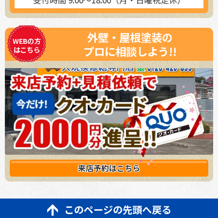
外壁・屋根塗装の
WEBの方
プロに相談しよう!!
はこちら
来店予約は
こちら
このページの先頭へ戻る