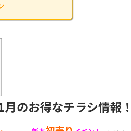
ン
1月のお得なチラシ情報
初売り