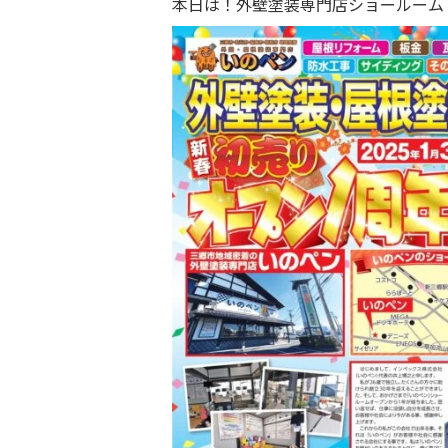
本日は！
外壁塗装専門店
ショールーム