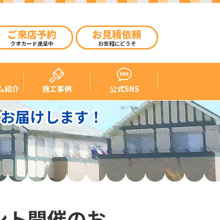
ご来店予約
お見積依頼
クオカード進呈中
お気軽にどうぞ
ム紹介
施工事例
公式SNS
をお届けします！
ント開催のお