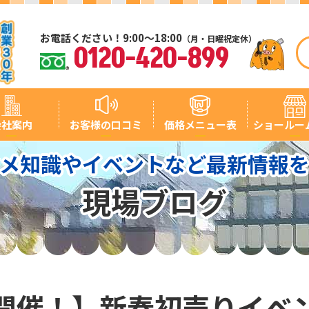
お電話ください！9:00～18:00
（月・日曜祝定休）
0120-420-899
会社案内
お客様の口コミ
価格メニュー表
ショールー
メ知識やイベントなど最新情報
現場ブログ
開催！】新春初売りイベ