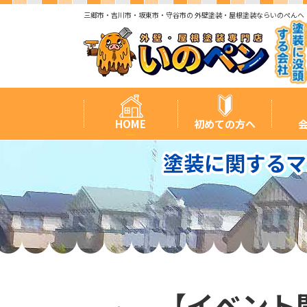
三郷市・吉川市・坂東市・守谷市の 外壁塗装・屋根塗装ならいのぺんへ
HOME
初めての方へ
塗装に関するマ
【イベント