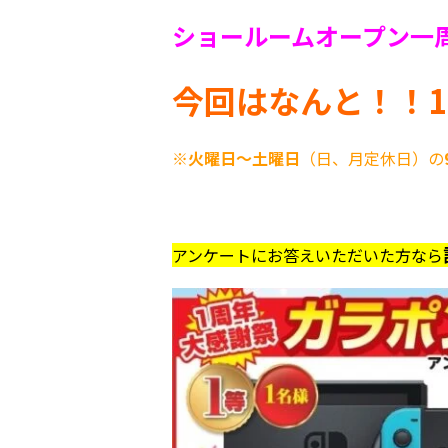
ショールームオープン一
今回はなんと！！
※
火曜日～土曜日
（日、月定休日）の
アンケートにお答えいただいた方なら