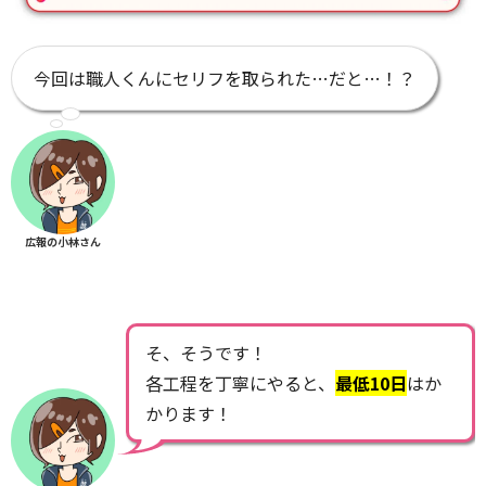
今回は職人くんにセリフを取られた…だと…！？
広報の小林さん
そ、そうです！
各工程を丁寧にやると、
最低10日
はか
かります！