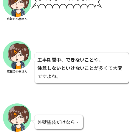
広報の小林さん
工事期間中、
できないこと
や、
注意しないといけないこと
が多くて大変
広報の小林さん
ですよね。
外壁塗装だけなら…