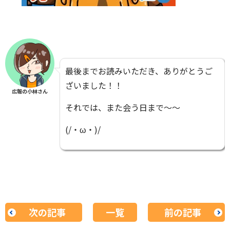
最後までお読みいただき、ありがとうご
ざいました！！
広報の小林さん
それでは、また会う日まで～～
(/・ω・)/
次の記事
一覧
前の記事