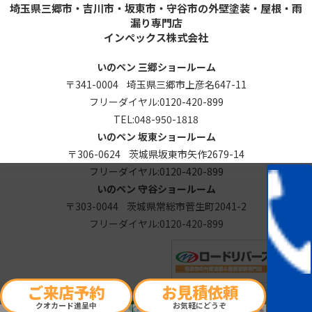
埼玉県三郷市・吉川市・坂東市・守谷市の外壁塗装・屋根・雨
漏り専門店
インペックス株式会社
いのペン 三郷ショールーム
〒341-0004 埼玉県三郷市上彦名647-11
フリーダイヤル:
0120-420-899
TEL:
048-950-1818
いのペン 坂東ショールーム
〒306-0624 茨城県坂東市矢作2679-14
フリーダイヤル:
0120-420-899
いのペン 守谷ショールーム
〒303-0044 茨城県常総市菅生町2041-2
フリーダイヤル:
0120-420-899
ご来店予約
お見積依頼
クオカード進呈中
お気軽にどうぞ