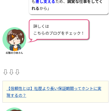
も
差し支える
ため、
誠実な仕事をしてく
れる
から」
詳しくは
こちらのブログをチェック！
広報の小林さん
⇩⇩⇩
【信頼性とは】社歴より長い保証期間ってホントに実
現するの？