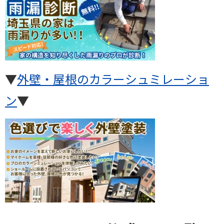
▼
外壁・屋根のカラーシュミレーショ
ン
▼