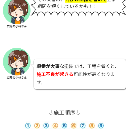
期間を短くしているかも！！
広報の小林さん
順番が大事
な塗装では、工程を省くと、
施工不良が起きる
可能性が高くなりま
広報の小林さん
す。
⇩施工順序⇩