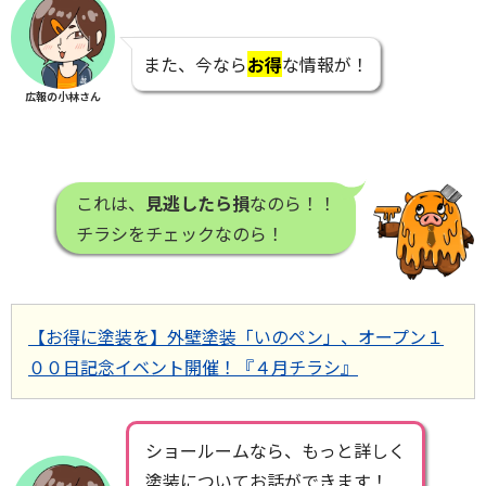
また、今なら
お得
な情報が！
広報の小林さん
これは、
見逃したら損
なのら！！
チラシをチェックなのら！
【お得に塗装を】外壁塗装「いのペン」、オープン１
００日記念イベント開催！『４月チラシ』
ショールームなら、もっと詳しく
塗装についてお話ができます！