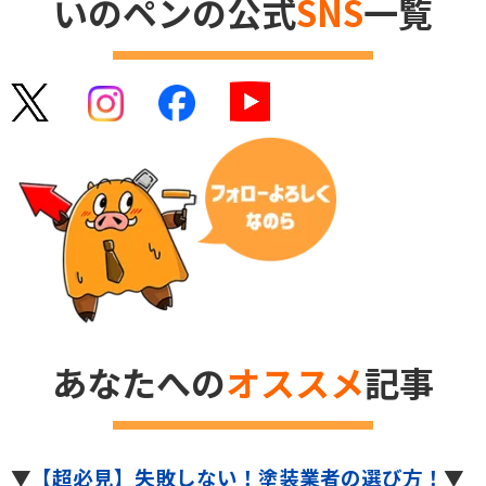
いのペンの公式
SNS
一覧
あなたへの
オススメ
記事
▼
【超必見】失敗しない！塗装業者の選び方！
▼