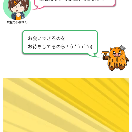
広報の小林さん
お会いできるのを
お待ちしてるのら！(n*´ω`*n)