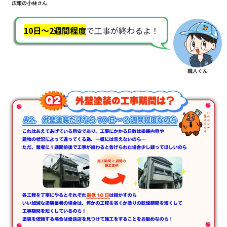
広報の小林さん
10日～2週間程度
で工事が終わるよ！
職人くん