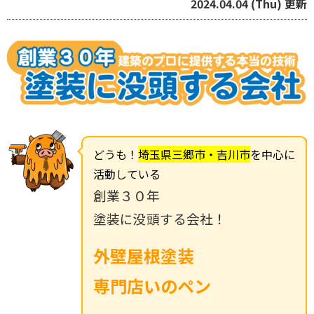
2024.04.04 (Thu) 更新
どうも！
埼玉県三郷市・吉川市
を中心に
活動している
創業３０年
塗装に没頭する会社！
外壁屋根塗装
専門店いのペン