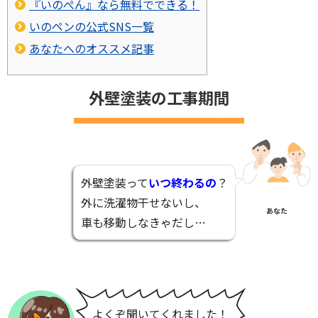
『いのぺん』なら無料でできる！
いのペンの公式SNS一覧
あなたへのオススメ記事
外壁塗装の工事期間
外壁塗装って
いつ終わるの
？
外に洗濯物干せないし、
あなた
車も移動しなきゃだし…
よくぞ聞いてくれました！