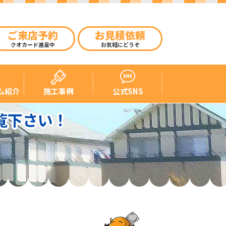
ご来店予約
お見積依頼
クオカード進呈中
お気軽にどうぞ
ム紹介
施工事例
公式SNS
覧下さい！