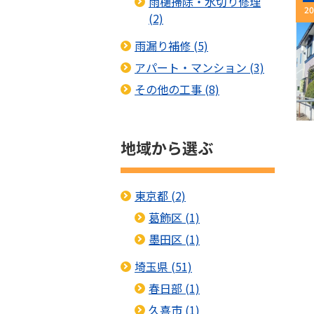
雨樋掃除・水切り修理
20
(2)
雨漏り補修 (5)
アパート・マンション (3)
その他の工事 (8)
地域から選ぶ
東京都 (2)
葛飾区 (1)
墨田区 (1)
埼玉県 (51)
春日部 (1)
久喜市 (1)