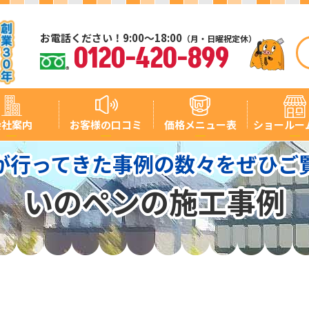
お電話ください！9:00～18:00
（月・日曜祝定休）
0120-420-899
会社案内
お客様の口コミ
価格メニュー表
ショールー
が行ってきた事例の数々をぜひご
いのペンの施工事例