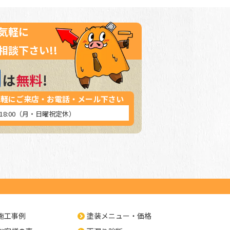
気軽に
相談下さい!!
は
無料
!
気軽にご来店・お電話・メール下さい
～18:00（月・日曜祝定休）
施工事例
塗装メニュー・価格