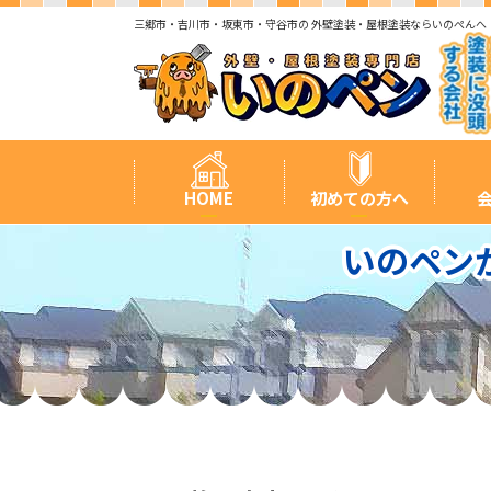
三郷市・吉川市・坂東市・守谷市の 外壁塗装・屋根塗装ならいのぺんへ
HOME
初めての方へ
いのペン