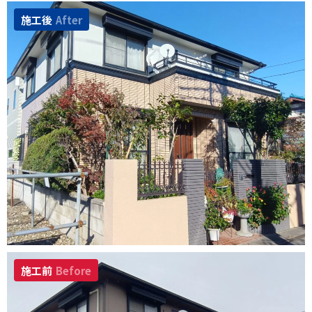
施工後
After
施工前
Before