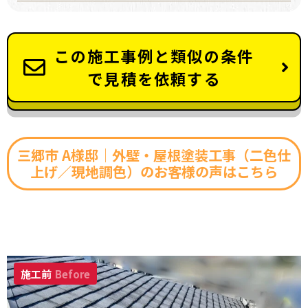
この施工事例と類似の条件
で見積を依頼する
三郷市 A様邸│外壁・屋根塗装工事（二色仕
上げ／現地調色）のお客様の声はこちら
施工前
Before