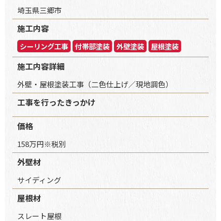
埼玉県三郷市
施工内容
シーリング工事
付帯部塗装
外壁塗装
屋根塗装
施工内容詳細
外壁・屋根塗装工事（二色仕上げ／現地調色）
工事を行ったきっかけ
価格
158万円※税別
外壁材
サイディング
屋根材
スレート屋根