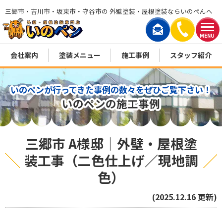
三郷市・吉川市・坂東市・守谷市の 外壁塗装・屋根塗装ならいのぺんへ
MENU
会社案内
塗装メニュー
施工事例
スタッフ紹介
いのペンが行ってきた事例の数々をぜひご覧下さい！
いのペンの施工事例
三郷市 A様邸│外壁・屋根塗
装工事（二色仕上げ／現地調
色）
(2025.12.16 更新)