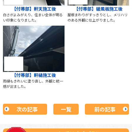
【付帯部】軒天施工後
【付帯部】破風板施工後
白さがよみがえり、住まい全体が明る
屋根まわりがすっきりとし、メリハリ
い印象になりました。
のある外観に仕上がりました。
【付帯部】軒樋施工後
雨樋もきれいに塗り直し、外観と統一
感が出ました。
次の記事
一覧
前の記事