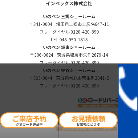
インペックス株式会社
いのペン 三郷ショールーム
〒341-0004 埼玉県三郷市上彦名647-11
フリーダイヤル:
0120-420-899
TEL:
048-950-1818
いのペン 坂東ショールーム
〒306-0624 茨城県坂東市矢作2679-14
フリーダイヤル:
0120-420-899
いのペン 守谷ショールーム
〒303-0044 茨城県常総市菅生町2041-2
フリーダイヤル:
0120-420-899
ご来店予約
お見積依頼
クオカード進呈中
お気軽にどうぞ