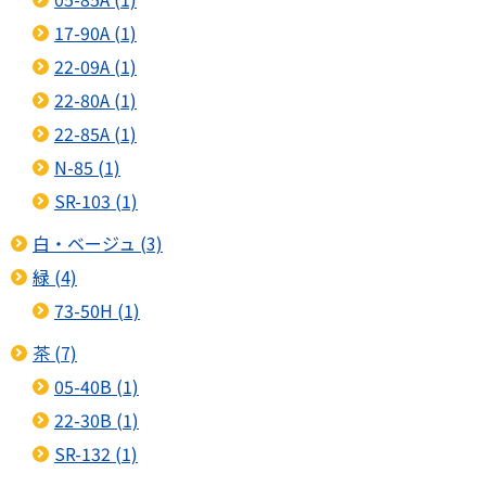
17-90A (1)
22-09A (1)
22-80A (1)
22-85A (1)
N-85 (1)
SR-103 (1)
白・ベージュ (3)
緑 (4)
73-50H (1)
茶 (7)
05-40B (1)
22-30B (1)
SR-132 (1)