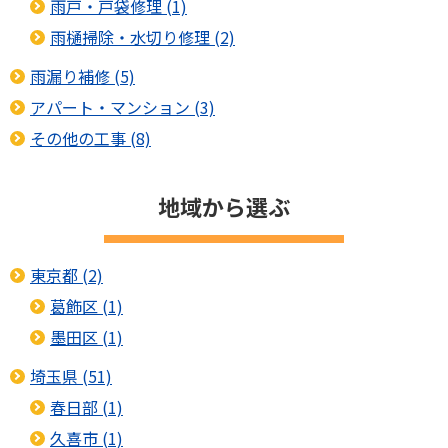
雨戸・戸袋修理 (1)
雨樋掃除・水切り修理 (2)
雨漏り補修 (5)
アパート・マンション (3)
その他の工事 (8)
地域から選ぶ
東京都 (2)
葛飾区 (1)
墨田区 (1)
埼玉県 (51)
春日部 (1)
久喜市 (1)