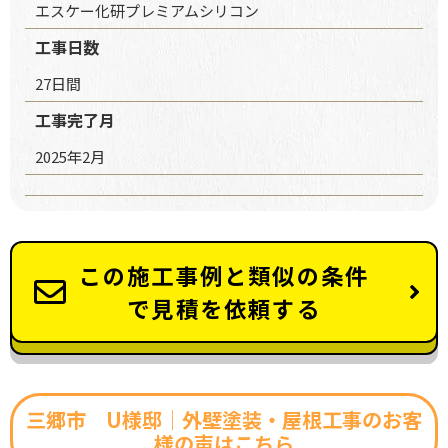
エスケー化研プレミアムシリコン
工事日数
27日間
工事完了月
2025年2月
この施工事例と類似の条件
で見積を依頼する
三郷市 U様邸│外壁塗装・屋根工事のお客
様の声はこちら