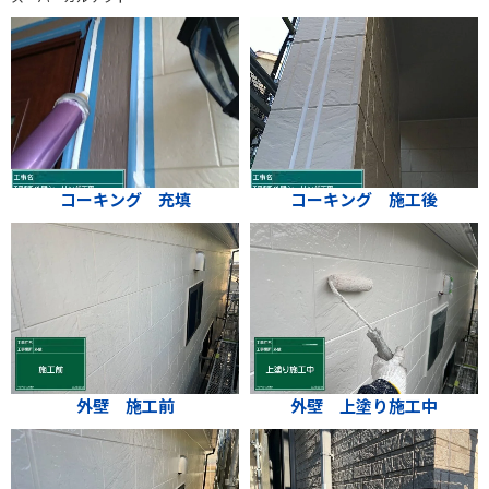
コーキング 充填
コーキング 施工後
外壁 施工前
外壁 上塗り施工中