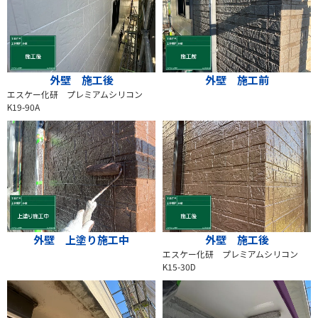
外壁 施工後
外壁 施工前
エスケー化研 プレミアムシリコン
K19-90A
外壁 上塗り施工中
外壁 施工後
エスケー化研 プレミアムシリコン
K15-30D