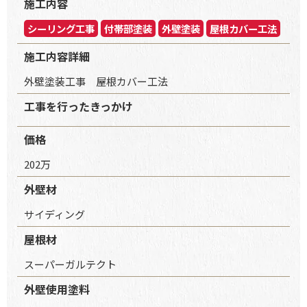
施工内容
シーリング工事
付帯部塗装
外壁塗装
屋根カバー工法
施工内容詳細
外壁塗装工事 屋根カバー工法
工事を行ったきっかけ
価格
202万
外壁材
サイディング
屋根材
スーパーガルテクト
外壁使用塗料