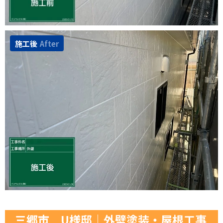
施工後
After
三郷市 U様邸│外壁塗装・屋根工事