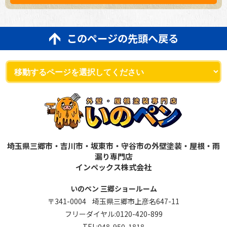
このページの先頭へ戻る
埼玉県三郷市・吉川市・坂東市・守谷市の外壁塗装・屋根・雨
漏り専門店
インペックス株式会社
いのペン 三郷ショールーム
〒341-0004 埼玉県三郷市上彦名647-11
フリーダイヤル:
0120-420-899
TEL:
048-950-1818