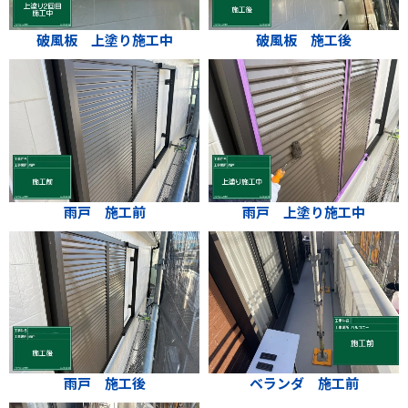
破風板 上塗り施工中
破風板 施工後
雨戸 施工前
雨戸 上塗り施工中
雨戸 施工後
ベランダ 施工前