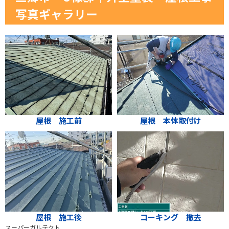
写真ギャラリー
屋根 施工前
屋根 本体取付け
屋根 施工後
コーキング 撤去
スーパーガルテクト