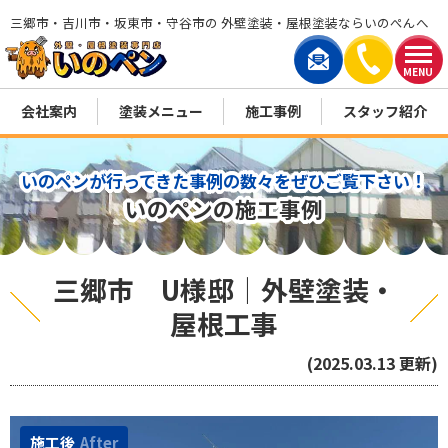
三郷市・吉川市・坂東市・守谷市の 外壁塗装・屋根塗装ならいのぺんへ
MENU
会社案内
塗装メニュー
施工事例
スタッフ紹介
いのペンが行ってきた事例の数々をぜひご覧下さい！
いのペンの施工事例
三郷市 U様邸│外壁塗装・
屋根工事
(2025.03.13 更新)
施工後
After