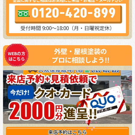
塗装に関するご相談はお気軽にご来店・お電話・メール下さい
0120-420-899
受付時間 9:00～18:00（月・日曜祝定休）
外壁・屋根塗装の
WEBの方
プロに相談しよう!!
はこちら
来店予約は
こちら