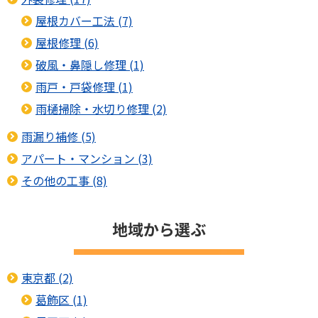
屋根カバー工法 (7)
屋根修理 (6)
破風・鼻隠し修理 (1)
雨戸・戸袋修理 (1)
雨樋掃除・水切り修理 (2)
雨漏り補修 (5)
アパート・マンション (3)
その他の工事 (8)
地域から選ぶ
東京都 (2)
葛飾区 (1)