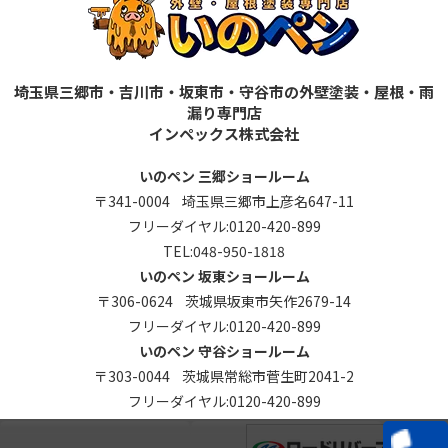
埼玉県三郷市・吉川市・坂東市・守谷市の外壁塗装・屋根・雨
漏り専門店
インペックス株式会社
いのペン 三郷ショールーム
〒341-0004 埼玉県三郷市上彦名647-11
フリーダイヤル:
0120-420-899
TEL:
048-950-1818
いのペン 坂東ショールーム
〒306-0624 茨城県坂東市矢作2679-14
フリーダイヤル:
0120-420-899
いのペン 守谷ショールーム
〒303-0044 茨城県常総市菅生町2041-2
フリーダイヤル:
0120-420-899