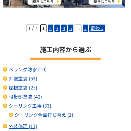
続きはこちら
続きはこちら
1 / 7
1
2
3
4
5
...
»
最後 »
施工内容から選ぶ
ベランダ防水 (10)
外壁塗装 (53)
屋根塗装 (25)
付帯部塗装 (42)
シーリング工事 (33)
シーリング全面打ち替え (1)
外装修理 (17)