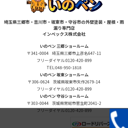
埼玉県三郷市・吉川市・坂東市・守谷市の外壁塗装・屋根・雨
漏り専門店
インペックス株式会社
いのペン 三郷ショールーム
〒341-0004 埼玉県三郷市上彦名647-11
フリーダイヤル:
0120-420-899
TEL:
048-950-1818
いのペン 坂東ショールーム
〒306-0624 茨城県坂東市矢作2679-14
フリーダイヤル:
0120-420-899
いのペン 守谷ショールーム
〒303-0044 茨城県常総市菅生町2041-2
フリーダイヤル:
0120-420-899