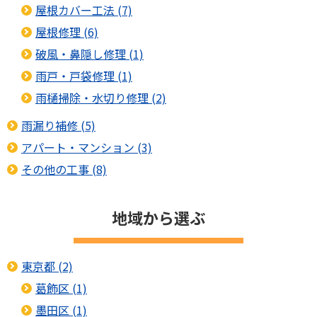
屋根カバー工法 (7)
屋根修理 (6)
破風・鼻隠し修理 (1)
雨戸・戸袋修理 (1)
雨樋掃除・水切り修理 (2)
雨漏り補修 (5)
アパート・マンション (3)
その他の工事 (8)
地域から選ぶ
東京都 (2)
葛飾区 (1)
墨田区 (1)