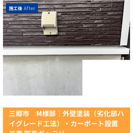
施工後
After
三郷市 M様邸｜外壁塗装（劣化部ハ
イグレード工法）・カーポート設置