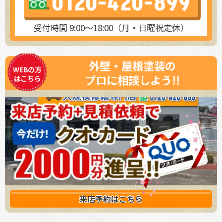
0120-420-899
受付時間 9:00～18:00（月・日曜祝定休）
外壁・屋根塗装の
WEBの方
プロに相談しよう!!
はこちら
来店予約は
こちら