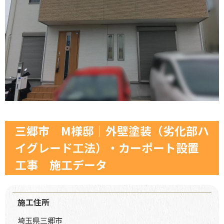
三郷市 M様邸｜外壁塗装（劣化部ハ
イグレード工法）・カーポート設置
工事 施工データ
施工住所
埼玉県三郷市