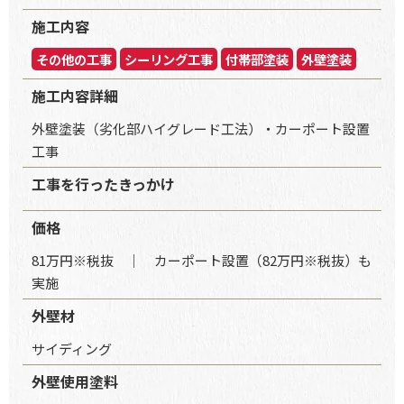
施工内容
その他の工事
シーリング工事
付帯部塗装
外壁塗装
施工内容詳細
外壁塗装（劣化部ハイグレード工法）・カーポート設置
工事
工事を行ったきっかけ
価格
81万円※税抜 │ カーポート設置（82万円※税抜）も
実施
外壁材
サイディング
外壁使用塗料