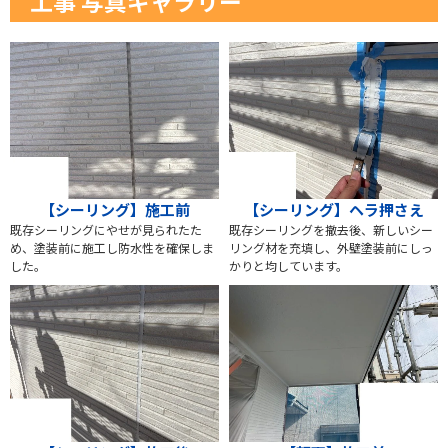
工事 写真ギャラリー
【シーリング】施工前
【シーリング】ヘラ押さえ
既存シーリングにやせが見られたた
既存シーリングを撤去後、新しいシー
め、塗装前に施工し防水性を確保しま
リング材を充填し、外壁塗装前にしっ
した。
かりと均しています。