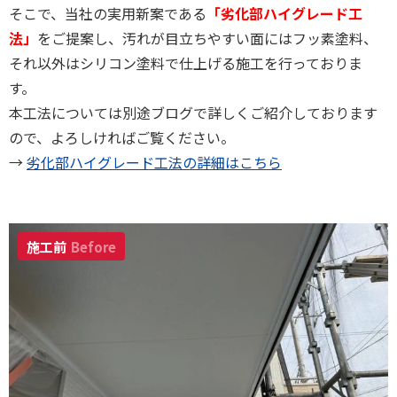
そこで、当社の実用新案である
「劣化部ハイグレード工
法」
をご提案し、汚れが目立ちやすい面にはフッ素塗料、
それ以外はシリコン塗料で仕上げる施工を行っておりま
す。
本工法については別途ブログで詳しくご紹介しております
ので、よろしければご覧ください。
→
劣化部ハイグレード工法の詳細はこちら
施工前
Before