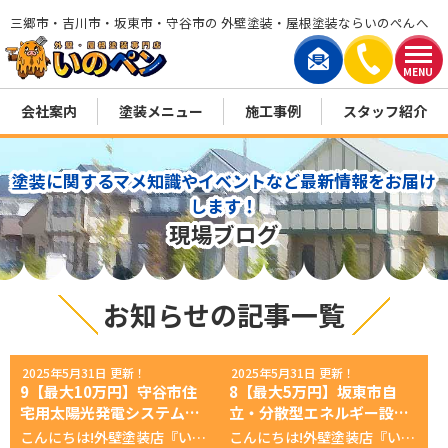
三郷市・吉川市・坂東市・守谷市の 外壁塗装・屋根塗装ならいのぺんへ
MENU
会社案内
塗装メニュー
施工事例
スタッフ紹介
塗装に関するマメ知識やイベントなど最新情報をお届け
します！
現場ブログ
お知らせの記事一覧
2025年5月31日 更新！
2025年5月31日 更新！
9【最大10万円】守谷市住
8【最大5万円】坂東市自
宅用太陽光発電システム設
立・分散型エネルギー設備
置費補助金について
導入促進事業費補助金につ
こんにちは!外壁塗装店『いのペン』です。 令和7年度、守谷市で使える「省エネ」設備導入の補助金についてご案内いたします。 現在、守谷市では個人の家庭向けに「太陽光発電」「蓄電池」などの省エネ設備の補助を行っております。「太陽光発電+蓄電池」の場合、最大10万円の補助を受けることができます。 申請をすれば利用できるお得な制度なので、設置の際は利用したい制度です。 特に、太陽光発電設備は固定価格買取制度と併用することできるため、初期費用負担を減らすことが出来ます。 注意点としては、6月2日からの申請で、予算が無くなり次第終了となる制度ですので早めに計画・準備する必要があります。 太陽光発電と蓄電池で使える2つの補助制度について 令和7年5月25日現在、守谷市では住宅用省エネ設備へ2つの補助金を出しています。 ● 住宅用太陽光発電システム設置費補助金 ● 家庭用リチウムイオン蓄電池設置費補助金 守谷市内に住む個人が、ご自宅に「太陽光発電」「蓄電池」を導入する場合、守谷市から最大10万円の補助金の交付を受けることができます。 太陽光発電の「固定価格買取制度」と合わせて、補助金をもらうことができるので、省エネ設備を導入する際は2つの制度を活用することをおすすめします。 補助金の窓口について 補助金の詳細や利用状況については下記、受付窓口へお問い合わせください。 受付窓口 生活経済部 生活環境課 住所 〒302-0198 茨城県守谷市大柏950番地の1 電話番号 生活環境課 0297-45-1111 補助金サイト 外部リンク 守谷市住宅用太陽光発電システム設置費補助金 外部リンク 家庭用リチウムイオン蓄電池設置費補助金 補助金の概要 予算に限りがある補助事業なので、早めの申請がおすすめです。 確実に補助を受けるためには、工事店とコミュニケーションをとり、不備なく審査を行う必要があります。 予算枠 それぞれ30件 先着順 30件を超えた時点で終了 申請期限 令和7年6月2日〜 実績報告期限:令和8年3月19日、または工事完了後30日以内 実績報告の受理後に補助金が交付される。 審査期間 約2週間 工事前に申請。 申請後、2週間程度で補助金の交付決定を通知。 利用条件 市内に居住し、市税を完納している 蓄電池の補助についてはいばらきエコチャレンジに登録していること 過去に同じ設備で交付を受けていないこと 注意点 工事開始前に申請 令和8年3月19日までに実績報告を行う 発電設備が10kw未満であること 郵送不可 設置者が用意する書類 (代理申請の場合) 委任状 蓄電池を設置する場合、いばらきエコチャレンジに登録していることが分かる書類 その他、契約書、設計図面や見積りなどの書類は工事店が用意 どのような設備にいくら補助? ● 住宅用太陽光発電システム設置費補助金 ● 家庭用リチウムイオン蓄電池設置費補助金 上記2つの補助制度を使う場合、10万円の補助を受けることができます。 補助対象設備 補助金額 太陽光発電設備の設置 5万円 定置用蓄電池の設置 5万円 補助金交付までの流れ ここからは「太陽光発電+蓄電池」を導入する場合の工事店とのやりとりを交えた申請から交付までの流れを解説します。以下は工事店に補助金申請を代行してもらう場合です。 申請と工事の準備(約5週間を目安) 1. 工事店へ工事の見積りを依頼 2. 工事店から設計図面と見積書をもらう 3. 工事内容と金額の確認 4. 内容に問題なければ、工事の請負契約を締結 5. 補助金の代行申請の委任状を工事店に提出 6. 補助金の申請書作成 7. 工事店がその他必要な写真や案内図、カタログを用意 8. 交付申請 9. 約2週間後、交付決定の通知 10. 電力会社への申請 11. 固定価格買取制度の申請 12. 電力会社と工事日の調整・決定 工事開始(1週間を目安) 1. 着工金のお支払い(工事店による) 2. 足場の設置 3. 資材搬入 4. 太陽光発電設備の設置 5. 蓄電池の設置 6. 電気の改修工事(宅内工事) 7. 試運転 8. 足場の撤去 9. 完了後の写真撮影 10. 工事費用、残金のお支払い 11. 工事費用の領収書を発行 工事完了から補助金交付(6週間を目安) 以下、補助金交付に必要な書類の一覧です。工事完了後14日以内に、受付窓口に提出します。 必要書類の多くは工事店が用意しますが、実績報告書や補助金請求書に設置者の押印と口座情報の記入が必要です。 必要書類の提出後は2週間程度で「補助金確定通知」が届き、その後「補助金請求書」を提出し、1ヶ月程度で指定の口座に振り込まれます。 ● セルフチェックシートの作成 ● 設置設備の保証書の写し ● 太陽光発電設備の設置が確認できる写真 ● 工事費用の領収書 ● 交付金の請求書 ● 振込先口座を確認できる書類(預金口座やキャッシュカードの写し) まとめ 以上、守谷市でつかえる「太陽光発電設備」と「蓄電池」の設置補助金の解説でした。 守谷市で省エネ設備の導入を検討される際はぜひご確認ください。 詳しくは、専門のスタッフがご説明しますので興味のある方はお気軽にお問合せください。 ↓↓↓お問合せここちらから↓↓↓ 無料お見積依頼・お問い合わせ 気軽にお問合せしてねなのら！ ◀メインページへ戻る
こんにちは!外壁塗装店『いのペン』です。 令和7年度、坂東市で使える「省エネ」設備導入の補助金についてご案内いたします。 現在、坂東市では個人の家庭向けに「蓄電池」の補助を行っております。太陽光発電設備に接続された蓄電池、と条件はありますが、最大5万円の補助を受けることができます。 申請をすれば利用できるお得な制度なので、設置の際は利用したい制度です。 特に、太陽光発電設備を新設する場合は固定価格買取制度と併用することできるため、初期費用負担を減らすことが出来ます。 注意点としては、6月2日からの申請で、予算が無くなり次第終了となる制度ですので早めに計画・準備する必要があります。 自立・分散型エネルギー設備導入促進事業費補助金について 坂東市内に住む個人が、ご自宅に太陽光発電設備と接続された「蓄電池」を導入する場合、坂東市から補助金の交付を受けることができます。 また、残念ながら「住宅用太陽光発電」への補助は行っていないようです。 補助金の窓口について 補助金の詳細や利用状況については下記、受付窓口へお問い合わせください。 受付窓口 生活環境課 住所 〒306-0692 茨城県坂東市岩井4365番地 電話番号 生活環境課 0297-35-2121 補助金サイト 外部リンク 住宅用蓄電池の設置をお考えのみなさまへ 補助金の概要 予算に限りがある補助事業なので、早めの申請がおすすめです。 確実に補助を受けるためには、工事店とコミュニケーションをとり、不備なく審査を行う必要があります。 予算枠 9件 9件を超えた時点で終了 申請期限 令和7年6月2日〜 実績報告期限:令和8年3月14日、または工事完了後30日以内 実績報告の受理後に補助金が交付される。 設置工事は令和8年3月13日までに完了していること。 審査期間 約2週間 工事前に申請。 申請後、2週間程度で補助金の交付決定を通知。 利用条件 市内に居住し、市税を完納している いばらきエコチャレンジに登録している 過去に同じ設備で交付を受けていないこと 注意点 工事開始前に申請 令和8年3月14日までに実績報告を行う 発電設備が10kw未満であること 郵送不可 令和8年3月13日までに工事が終わり、利用できる状況になっていること 設置者が用意する書類 (代理申請の場合) 委任状 いばらきエコチャレンジに登録していることが分かる書類 その他、契約書、設計図面や見積りなどの書類は工事店が用意 市税に係る納税証明書が必要な場合あり どのような設備にいくら補助? 太陽光発電に接続された蓄電池を設置した場合、5万円の補助を受けることができます。 補助対象設備 補助金額 定置用蓄電池の設置 5万円 補助金交付までの流れ ここからは「蓄電池」を導入する場合の工事店とのやりとりを交えた申請から交付までの流れを解説します。以下は工事店に補助金申請を代行してもらう場合です。 申請と工事の準備(約5週間を目安) 1. 工事店へ工事の見積りを依頼 2. 工事店から設計図面と見積書をもらう 3. 工事内容と金額の確認 4. 内容に問題なければ、工事の請負契約を締結 5. 補助金の代行申請の委任状を工事店に提出 6. 自立・分散型エネルギー設備導入促進事業費補助金の申請書作成 7. 工事店がその他必要な写真や案内図、カタログを用意 8. 交付申請 9. 約2週間後、交付決定の通知 10. 電力会社への申請 11. 固定価格買取制度の申請 12. 電力会社と工事日の調整・決定 工事開始(1週間を目安) 1. 着工金のお支払い(工事店による) 2. 足場の設置 3. 資材搬入 4. 太陽光発電設備の設置 5. 蓄電池の設置 6. 電気の改修工事(宅内工事) 7. 試運転 8. 足場の撤去 9. 完了後の写真撮影 10. 工事費用、残金のお支払い 11. 工事費用の領収書を発行 工事完了から補助金交付(6週間を目安) 以下、補助金交付に必要な書類の一覧です。 工事完了後30日以内に、受付窓口に提出します。 必要書類の多くは工事店が用意しますが、実績報告書や補助金請求書に設置者の押印と口座情報の記入が必要です。 必要書類の提出後は2週間程度で「補助金確定通知」が届き、その後「補助金請求書」を提出し、1ヶ月程度で指定の口座に振り込まれます。 ● 自立・分散型エネルギー設備導入促進事業実績報告書の作成 (設置者の押印と補助金の受け取り口座情報の記入) ● 蓄電池の保証書の写し ● 蓄電池設置完了後の写真 ● 太陽光発電設備の設置が確認できる写真 ● 工事費用の領収書 ● 補助金請求書(補助金確定通知書を受領後に提出) まとめ 以上、坂東市自立・分散型エネルギー設備導入促進事業費補助金の解説でした。 蓄電池の導入を検討される際はぜひご確認ください。 詳しくは、専門のスタッフがご説明しますので興味のある方はお気軽にお問合せください。 ↓↓↓お問合せここちらから↓↓↓ 無料お見積依頼・お問い合わせ 気軽にお問合せしてねなのら！ ◀メインページへ戻る