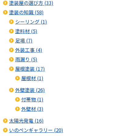
塗装屋の選び方 (33)
塗装の知識 (58)
シーリング (1)
塗料材 (5)
足場 (7)
外装工事 (4)
雨漏り (5)
屋根塗装 (17)
屋根材 (1)
外壁塗装 (26)
付帯物 (1)
外壁材 (3)
太陽光発電 (16)
いのペンギャラリー (20)