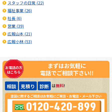
スタッフの日常 (22)
福祉事業 (26)
社長 (6)
営業 (39)
広報山本 (21)
広報小林 (53)
まずはお気軽に
お電話の方
電話でご相談下さい!!
はこちら
は
無料
!
相談
見積り
診断
塗装に関するご相談はお気軽にご来店・お電話・メール下さい
0120-420-899