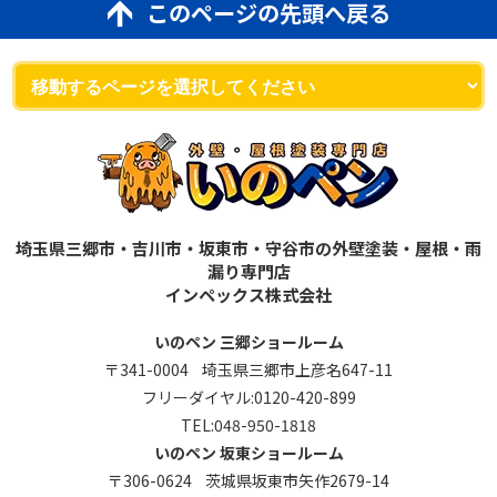
このページの先頭へ戻る
埼玉県三郷市・吉川市・坂東市・守谷市の外壁塗装・屋根・雨
漏り専門店
インペックス株式会社
いのペン 三郷ショールーム
〒341-0004 埼玉県三郷市上彦名647-11
フリーダイヤル:
0120-420-899
TEL:
048-950-1818
いのペン 坂東ショールーム
〒306-0624 茨城県坂東市矢作2679-14