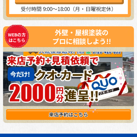
受付時間 9:00～18:00（月・日曜祝定休）
外壁・屋根塗装の
WEBの方
プロに相談しよう!!
はこちら
来店予約は
こちら