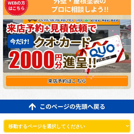
外壁・屋根塗装の
WEBの方
プロに相談しよう!!
はこちら
来店予約は
こちら
このページの先頭へ戻る