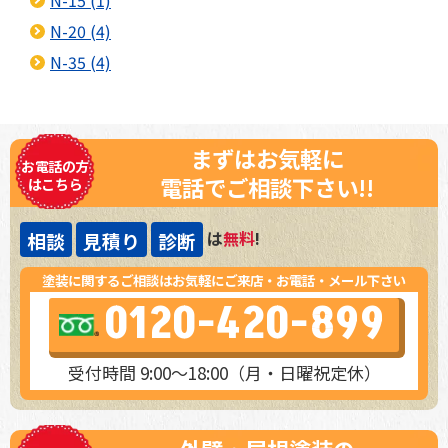
N-20 (4)
N-35 (4)
まずはお気軽に
お電話の方
電話でご相談下さい!!
はこちら
は
無料
!
相談
見積り
診断
塗装に関するご相談はお気軽にご来店・お電話・メール下さい
0120-420-899
受付時間 9:00～18:00（月・日曜祝定休）