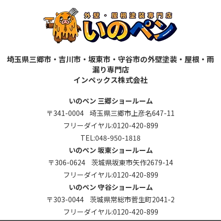
埼玉県三郷市・吉川市・坂東市・守谷市の外壁塗装・屋根・雨
漏り専門店
インペックス株式会社
いのペン 三郷ショールーム
〒341-0004 埼玉県三郷市上彦名647-11
フリーダイヤル:
0120-420-899
TEL:
048-950-1818
いのペン 坂東ショールーム
〒306-0624 茨城県坂東市矢作2679-14
フリーダイヤル:
0120-420-899
いのペン 守谷ショールーム
〒303-0044 茨城県常総市菅生町2041-2
フリーダイヤル:
0120-420-899