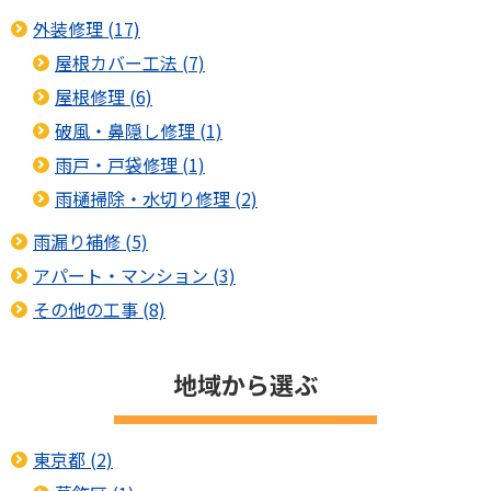
外装修理 (17)
屋根カバー工法 (7)
屋根修理 (6)
破風・鼻隠し修理 (1)
雨戸・戸袋修理 (1)
雨樋掃除・水切り修理 (2)
雨漏り補修 (5)
アパート・マンション (3)
その他の工事 (8)
地域から選ぶ
東京都 (2)