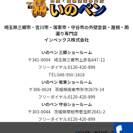
埼玉県三郷市・吉川市・坂東市・守谷市の外壁塗装・屋根・雨
漏り専門店
インペックス株式会社
いのペン 三郷ショールーム
〒341-0004 埼玉県三郷市上彦名647-11
フリーダイヤル:
0120-420-899
TEL:
048-950-1818
いのペン 坂東ショールーム
〒306-0624 茨城県坂東市矢作2679-14
フリーダイヤル:
0120-420-899
いのペン 守谷ショールーム
〒303-0044 茨城県常総市菅生町2041-2
フリーダイヤル:
0120-420-899