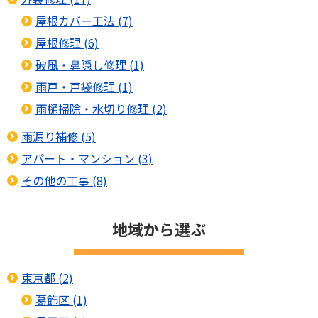
屋根カバー工法 (7)
屋根修理 (6)
破風・鼻隠し修理 (1)
雨戸・戸袋修理 (1)
雨樋掃除・水切り修理 (2)
雨漏り補修 (5)
アパート・マンション (3)
その他の工事 (8)
地域から選ぶ
東京都 (2)
葛飾区 (1)