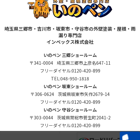
埼玉県三郷市・吉川市・坂東市・守谷市の外壁塗装・屋根・雨
漏り専門店
インペックス株式会社
いのペン 三郷ショールーム
〒341-0004 埼玉県三郷市上彦名647-11
フリーダイヤル:
0120-420-899
TEL:
048-950-1818
いのペン 坂東ショールーム
〒306-0624 茨城県坂東市矢作2679-14
フリーダイヤル:
0120-420-899
いのペン 守谷ショールーム
〒303-0044 茨城県常総市菅生町2041-2
フリーダイヤル:
0120-420-899