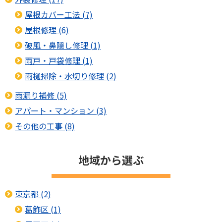
屋根カバー工法 (7)
屋根修理 (6)
破風・鼻隠し修理 (1)
雨戸・戸袋修理 (1)
雨樋掃除・水切り修理 (2)
雨漏り補修 (5)
アパート・マンション (3)
その他の工事 (8)
地域から選ぶ
東京都 (2)
葛飾区 (1)