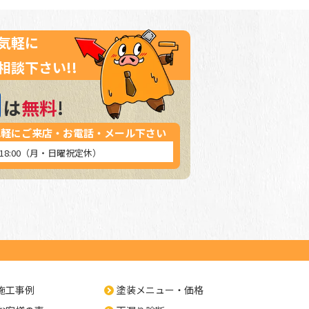
気軽に
相談下さい!!
は
無料
!
気軽にご来店・お電話・メール下さい
～18:00（月・日曜祝定休）
施工事例
塗装メニュー・価格