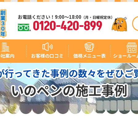
お電話ください！9:00～18:00
（月・日曜祝定休）
0120-420-899
会社案内
お客様の口コミ
価格メニュー表
ショールー
が行ってきた事例の数々をぜひご
いのペンの施工事例