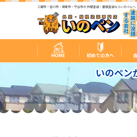
三郷市・吉川市・坂東市・守谷市の 外壁塗装・屋根塗装ならいのぺんへ
HOME
初めての方へ
いのペン