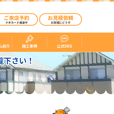
ご来店予約
お見積依頼
クオカード進呈中
お気軽にどうぞ
ム紹介
施工事例
公式SNS
覧下さい！