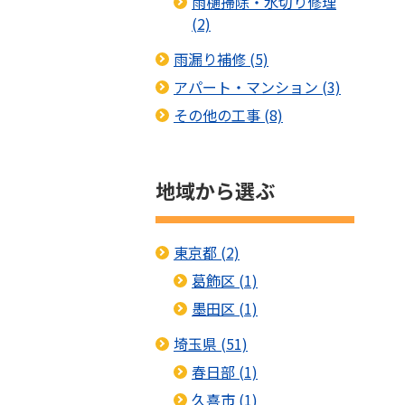
雨樋掃除・水切り修理
(2)
雨漏り補修 (5)
アパート・マンション (3)
その他の工事 (8)
地域から選ぶ
東京都 (2)
葛飾区 (1)
墨田区 (1)
埼玉県 (51)
春日部 (1)
久喜市 (1)