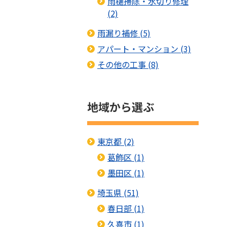
雨樋掃除・水切り修理
(2)
雨漏り補修 (5)
アパート・マンション (3)
その他の工事 (8)
地域から選ぶ
東京都 (2)
葛飾区 (1)
墨田区 (1)
埼玉県 (51)
春日部 (1)
久喜市 (1)