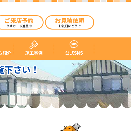
ご来店予約
お見積依頼
クオカード進呈中
お気軽にどうぞ
ム紹介
施工事例
公式SNS
覧下さい！