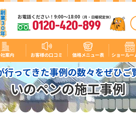
お電話ください！9:00～18:00
（月・日曜祝定休）
0120-420-899
会社案内
お客様の口コミ
価格メニュー表
ショールー
が行ってきた事例の数々をぜひご
いのペンの施工事例