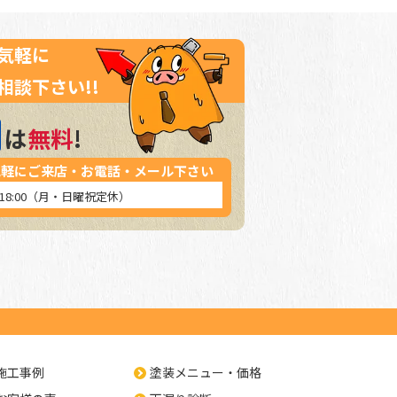
気軽に
相談下さい!!
は
無料
!
気軽にご来店・お電話・メール下さい
～18:00（月・日曜祝定休）
施工事例
塗装メニュー・価格