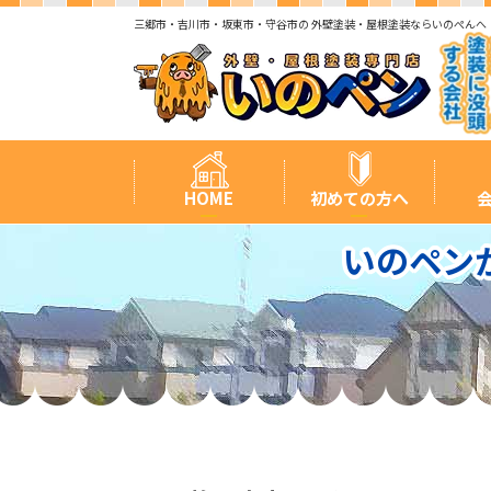
三郷市・吉川市・坂東市・守谷市の 外壁塗装・屋根塗装ならいのぺんへ
HOME
初めての方へ
いのペン