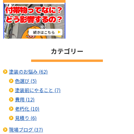
続きはこちら
カテゴリー
塗装のお悩み (62)
色選び (5)
塗装前にやること (7)
費用 (12)
老朽化 (10)
見積り (6)
現場ブログ (37)