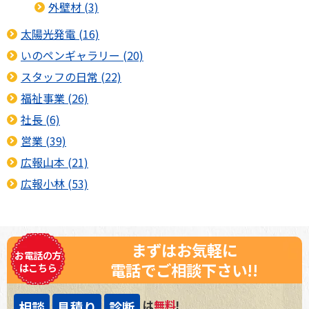
外壁材 (3)
太陽光発電 (16)
いのペンギャラリー (20)
スタッフの日常 (22)
福祉事業 (26)
社長 (6)
営業 (39)
広報山本 (21)
広報小林 (53)
まずはお気軽に
お電話の方
電話でご相談下さい!!
はこちら
は
無料
!
相談
見積り
診断