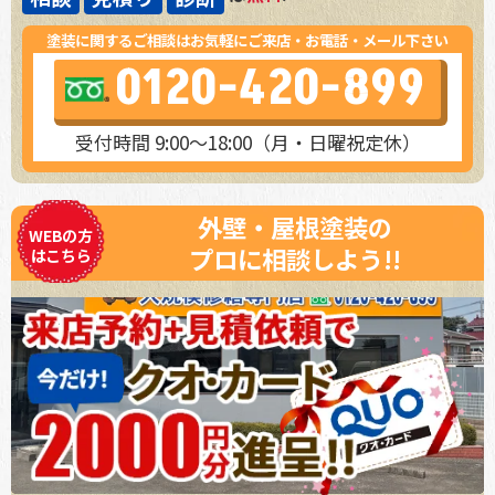
塗装に関するご相談はお気軽にご来店・お電話・メール下さい
0120-420-899
受付時間 9:00～18:00（月・日曜祝定休）
外壁・屋根塗装の
WEBの方
プロに相談しよう!!
はこちら