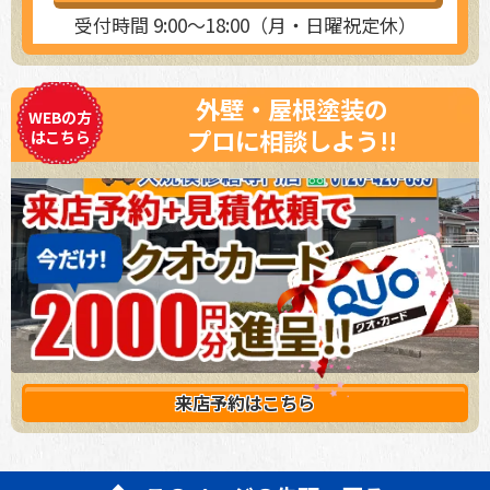
受付時間 9:00～18:00（月・日曜祝定休）
外壁・屋根塗装の
WEBの方
プロに相談しよう!!
はこちら
来店予約は
こちら