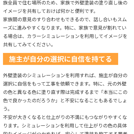
族全員で住む場所のため、家族で外壁塗装の塗り直し後の
イメージを共有しておけば何かと便利です。
家族間の意見のすり合わせもできるので、話し合いもスム
ーズに進みやすくなります。特に、家族で意見が割れてい
る場合は、カラーシミュレーションを利用してイメージを
共有してみてください。
施主が自分の選択に自信を持てる
外壁塗装のシミュレーションを利用すれば、施主が自分の
選択に自信をもって工事を依頼できます。特に、元の外壁
の色と異なる色に塗り直す際は完成するまで「本当にこの
色で良かったのだろうか」と不安になることもあるでしょ
う。
不安が大きくなると仕上がりの不満にもつながりやすくな
ります。シミュレーションを利用して仕上がりの色の具体
的なイメージがつかめれば、安心して塗装を施工する業者