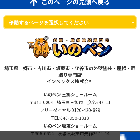
このページの先頭へ戻る
埼玉県三郷市・吉川市・坂東市・守谷市の外壁塗装・屋根・雨
漏り専門店
インペックス株式会社
いのペン 三郷ショールーム
〒341-0004 埼玉県三郷市上彦名647-11
フリーダイヤル:
0120-420-899
TEL:
048-950-1818
いのペン 坂東ショールーム
〒306-0624 茨城県坂東市矢作2679-14