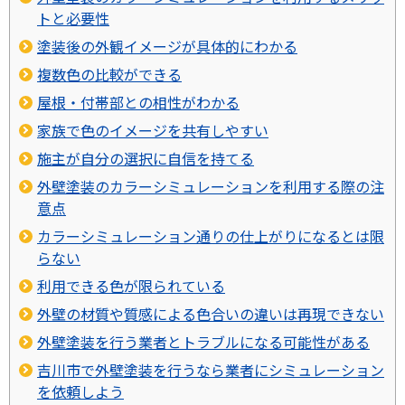
トと必要性
塗装後の外観イメージが具体的にわかる
複数色の比較ができる
屋根・付帯部との相性がわかる
家族で色のイメージを共有しやすい
施主が自分の選択に自信を持てる
外壁塗装のカラーシミュレーションを利用する際の注
意点
カラーシミュレーション通りの仕上がりになるとは限
らない
利用できる色が限られている
外壁の材質や質感による色合いの違いは再現できない
外壁塗装を行う業者とトラブルになる可能性がある
吉川市で外壁塗装を行うなら業者にシミュレーション
を依頼しよう