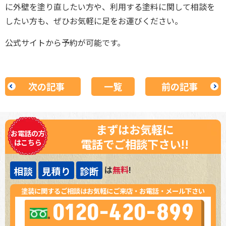
に外壁を塗り直したい方や、利用する塗料に関して相談を
したい方も、ぜひお気軽に足をお運びください。
公式サイトから予約が可能です。
次の記事
一覧
前の記事
まずはお気軽に
お電話の方
電話でご相談下さい!!
はこちら
は
無料
!
相談
見積り
診断
塗装に関するご相談はお気軽にご来店・お電話・メール下さい
0120-420-899