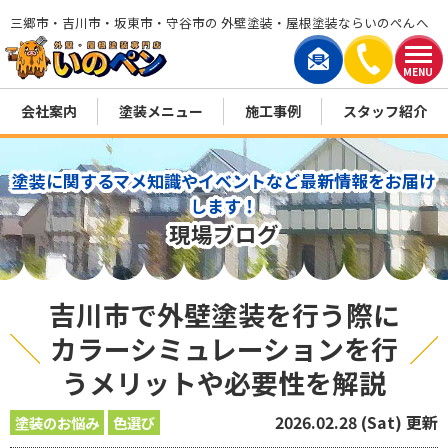
三郷市・吉川市・坂東市・守谷市の 外壁塗装・屋根塗装ならいのぺんへ
MENU
会社案内
塗装メニュー
施工事例
スタッフ紹介
塗装に関するマメ知識やイベントなど最新情報をお届け
します！
現場ブログ
吉川市で外壁塗装を行う際に
カラーシミュレーションを行
うメリットや必要性を解説
2026.02.28 (Sat) 更新
塗装のお悩み
色選び