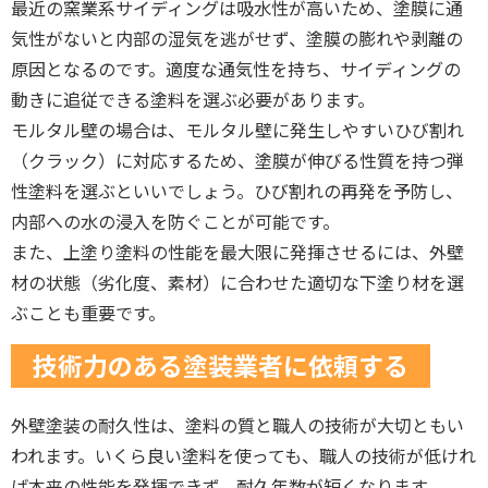
最近の窯業系サイディングは吸水性が高いため、塗膜に通
気性がないと内部の湿気を逃がせず、塗膜の膨れや剥離の
原因となるのです。適度な通気性を持ち、サイディングの
動きに追従できる塗料を選ぶ必要があります。
モルタル壁の場合は、モルタル壁に発生しやすいひび割れ
（クラック）に対応するため、塗膜が伸びる性質を持つ弾
性塗料を選ぶといいでしょう。ひび割れの再発を予防し、
内部への水の浸入を防ぐことが可能です。
また、上塗り塗料の性能を最大限に発揮させるには、外壁
材の状態（劣化度、素材）に合わせた適切な下塗り材を選
ぶことも重要です。
技術力のある塗装業者に依頼する
外壁塗装の耐久性は、塗料の質と職人の技術が大切ともい
われます。いくら良い塗料を使っても、職人の技術が低けれ
ば本来の性能を発揮できず、耐久年数が短くなります。