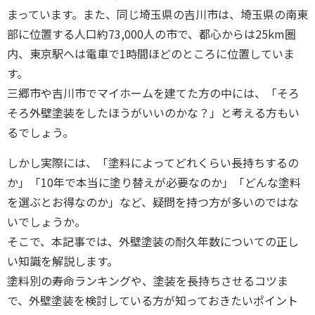
まっています。また、同じ埼玉県の吉川市は、埼玉県の南東
部に位置する人口約73,000人の市で、都心からは25km圏
内、東京駅へは電車で1時間ほどのところに位置していま
す。
三郷市や吉川市でマイホームを建てた方の中には、「そろ
そろ外壁塗装をしたほうがいいのかな？」と考える方もい
るでしょう。
しかし実際には、「塗料によってどれくらい長持ちするの
か」「10年で本当に塗り替えが必要なのか」「どんな塗料
を選ぶとお得なのか」など、疑問を持つ方が多いのではな
いでしょうか。
そこで、本記事では、外壁塗装の耐久年数についての正し
い知識を解説します。
塗料別の寿命ランキングや、塗装を長持ちさせるコツま
で、外壁塗装を検討している方が知っておきたいポイント