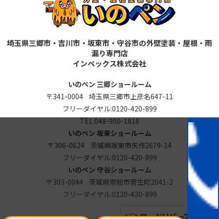
埼玉県三郷市・吉川市・坂東市・守谷市の外壁塗装・屋根・雨
漏り専門店
インペックス株式会社
いのペン 三郷ショールーム
〒341-0004 埼玉県三郷市上彦名647-11
フリーダイヤル:
0120-420-899
TEL:
048-950-1818
いのペン 坂東ショールーム
〒306-0624 茨城県坂東市矢作2679-14
フリーダイヤル:
0120-420-899
いのペン 守谷ショールーム
〒303-0044 茨城県常総市菅生町2041-2
フリーダイヤル:
0120-420-899