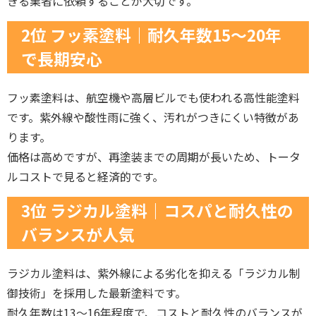
きる業者に依頼することが大切です。
2位 フッ素塗料｜耐久年数15〜20年
で長期安心
フッ素塗料は、航空機や高層ビルでも使われる高性能塗料
です。紫外線や酸性雨に強く、汚れがつきにくい特徴があ
ります。
価格は高めですが、再塗装までの周期が長いため、トータ
ルコストで見ると経済的です。
3位 ラジカル塗料｜コスパと耐久性の
バランスが人気
ラジカル塗料は、紫外線による劣化を抑える「ラジカル制
御技術」を採用した最新塗料です。
耐久年数は13〜16年程度で、コストと耐久性のバランスが