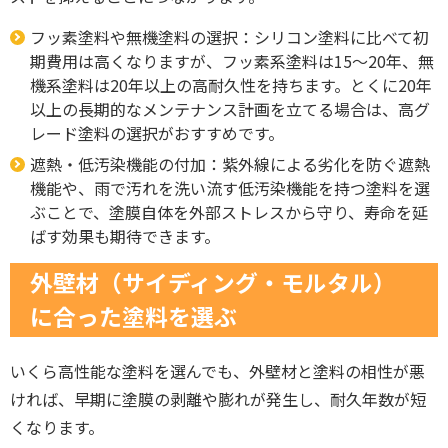
フッ素塗料や無機塗料の選択：シリコン塗料に比べて初
期費用は高くなりますが、フッ素系塗料は15～20年、無
機系塗料は20年以上の高耐久性を持ちます。とくに20年
以上の長期的なメンテナンス計画を立てる場合は、高グ
レード塗料の選択がおすすめです。
遮熱・低汚染機能の付加：紫外線による劣化を防ぐ遮熱
機能や、雨で汚れを洗い流す低汚染機能を持つ塗料を選
ぶことで、塗膜自体を外部ストレスから守り、寿命を延
ばす効果も期待できます。
外壁材（サイディング・モルタル）
に合った塗料を選ぶ
いくら高性能な塗料を選んでも、外壁材と塗料の相性が悪
ければ、早期に塗膜の剥離や膨れが発生し、耐久年数が短
くなります。