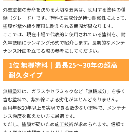
外壁塗装の寿命を決める大切な要素は、使用する塗料の種
類（グレード）です。塗料の主成分が持つ耐候性によって、
塗膜が紫外線や雨風に耐えられる期間が異なります。
ここでは、現在市場で代表的に使用されている塗料を、耐
久年数順にランキング形式で紹介します。長期的なメンテ
ナンス計画を立てる際の参考にしてください。
1位 無機塗料｜最長25〜30年の超高
耐久タイプ
無機塗料は、ガラスやセラミックなど「無機成分」を多く
含む塗料で、紫外線による劣化がほとんどありません。
耐用年数20年以上を実現できる数少ない塗料で、メンテナ
ンス頻度を抑えたい方に最適です。
ただし、塗膜が硬いため施工技術が求められます。信頼で