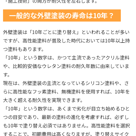
「施工技術」の両方が耐久性を左右します。
一般的な外壁塗装の寿命は10年？
外壁塗装は「10年ごとに塗り替え」といわれることが多い
ですが、高性能塗料が普及した時代においては10年以上持
つ塗料もあります。
「10年」という数字は、かつて主流であったアクリル塗料
や、比較的安価なウレタン塗料の耐久年数に由来していま
す。
現在は、外壁塗装の主流となっているシリコン塗料や、さ
らに高性能なフッ素塗料、無機塗料を使用すれば、10年を
大きく超える耐久性を実現できます。
「10年」という数字は、あくまで劣化が目立ち始めるひと
つの目安であり、最新の塗料の進化を考慮すれば、必ずし
も10年で塗り替え必須ではありません。高性能塗料を選択
することで、初期費用は高くなりますが、塗り替えサイク