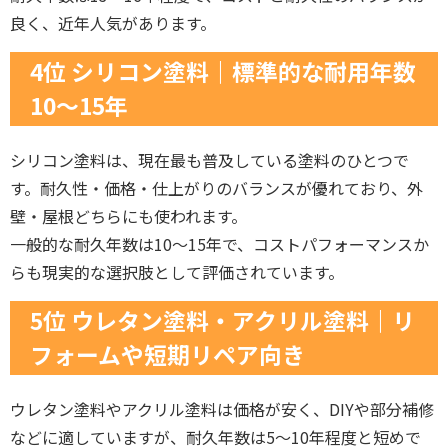
良く、近年人気があります。
4位 シリコン塗料｜標準的な耐用年数
10〜15年
シリコン塗料は、現在最も普及している塗料のひとつで
す。耐久性・価格・仕上がりのバランスが優れており、外
壁・屋根どちらにも使われます。
一般的な耐久年数は10〜15年で、コストパフォーマンスか
らも現実的な選択肢として評価されています。
5位 ウレタン塗料・アクリル塗料｜リ
フォームや短期リペア向き
ウレタン塗料やアクリル塗料は価格が安く、DIYや部分補修
などに適していますが、耐久年数は5〜10年程度と短めで