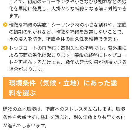
ことで、初期のチョーキングや小さなひび割れなどの劣
化を早期に発見し、大掛かりな補修になる前に対処でき
ます。
軽微な補修の実施：シーリング材の小さな割れや、塗膜
の初期の剥がれなど、軽微な補修を放置しないことで、
水の浸入を防ぎ、塗膜全体の耐久性を維持できます。
トップコートの再塗布：高耐久性の塗料でも、紫外線に
よる表面の劣化は起こります。寿命の終盤にトップコー
トを再塗布するだけでも、数年の延命効果が期待できる
場合があります。
環境条件（気候・立地）にあった塗
料を選ぶ
建物の立地環境は、塗膜へのストレスを左右します。環境
条件を考慮せずに塗料を選ぶと、耐久年数よりも早く劣化
が進んでしまいます。