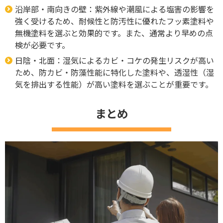
沿岸部・南向きの壁：紫外線や潮風による塩害の影響を
強く受けるため、耐候性と防汚性に優れたフッ素塗料や
無機塗料を選ぶと効果的です。また、通常より早めの点
検が必要です。
日陰・北面：湿気によるカビ・コケの発生リスクが高い
ため、防カビ・防藻性能に特化した塗料や、透湿性（湿
気を排出する性能）が高い塗料を選ぶことが重要です。
まとめ