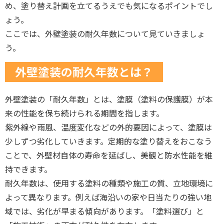
め、塗り替え計画を立てるうえでも気になるポイントでし
ょう。
ここでは、外壁塗装の耐久年数について見ていきましょ
う。
外壁塗装の耐久年数とは？
外壁塗装の「耐久年数」とは、塗膜（塗料の保護膜）が本
来の性能を保ち続けられる期間を指します。
紫外線や雨風、温度変化などの外的要因によって、塗膜は
少しずつ劣化していきます。定期的な塗り替えをおこなう
ことで、外壁材自体の寿命を延ばし、美観と防水性能を維
持できます。
耐久年数は、使用する塗料の種類や施工の質、立地環境に
よって異なります。例えば海沿いの家や日当たりの強い地
域では、劣化が早まる傾向があります。「塗料選び」と