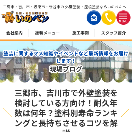
三郷市・吉川市・坂東市・守谷市の 外壁塗装・屋根塗装ならいのぺんへ
MENU
会社案内
塗装メニュー
施工事例
スタッフ紹介
塗装に関するマメ知識やイベントなど最新情報をお届け
します！
現場ブログ
三郷市、吉川市で外壁塗装を
検討している方向け！耐久年
数は何年？塗料別寿命ランキ
ングと長持ちさせるコツを解