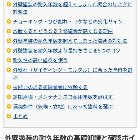
外壁塗装の耐久年数を超えてしまった場合のリスクと
対処法
チョーキング・ひび割れ・コケなどの劣化サイン
放置するとどうなる？修繕費が高くなる理由
外壁塗装の耐久年数を超えてしまった場合の対処法
外壁塗装を耐久年数より長持ちさせる5つのコツ
耐久性の高い塗料を使う
外壁材（サイディング・モルタル）に合った塗料を選
ぶ
技術力のある塗装業者に依頼する
定期点検・メンテナンスで耐用年数を延ばす
環境条件（気候・立地）にあった塗料を選ぶ
まとめ
外壁塗装の耐久年数の基礎知識と確認ポイ