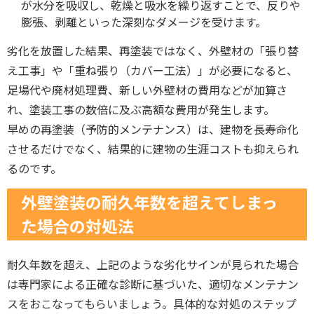
が水分を吸収し、乾燥と吸水を繰り返すことで、反りや
膨張、剥離といった深刻なダメージを受けます。
劣化を放置した結果、再塗装ではなく、外壁材の「張り替
え工事」や「重ね張り（カバー工法）」が必要になると、
足場代や廃材処理費、新しい外壁材の費用などが加算さ
れ、塗装工事の数倍に及ぶ高額な費用が発生します。
早めの再塗装（予防的メンテナンス）は、建物を長寿命化
させるだけでなく、結果的に建物の生涯コストも抑えられ
るのです。
外壁塗装の耐久年数を超えてしまっ
た場合の対処法
耐久年数を超え、上記のような劣化サインが見られた場合
は専門家による正確な診断に基づいた、適切なメンテナン
スをおこなってもらいましょう。具体的な対処のステップ