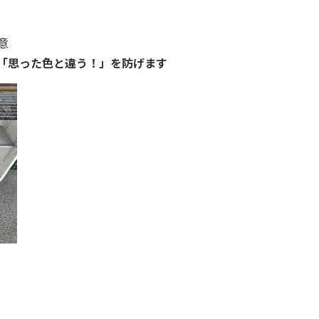
意
「思った色と違う！」を防げます