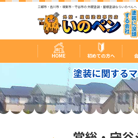
三郷市・吉川市・坂東市・守谷市の 外壁塗装・屋根塗装ならいのぺんへ
HOME
初めての方へ
塗装に関するマ
常総・守谷