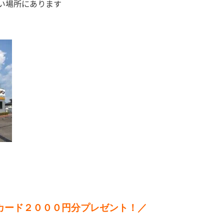
い場所にあります
カード２０００円分プレゼント！／