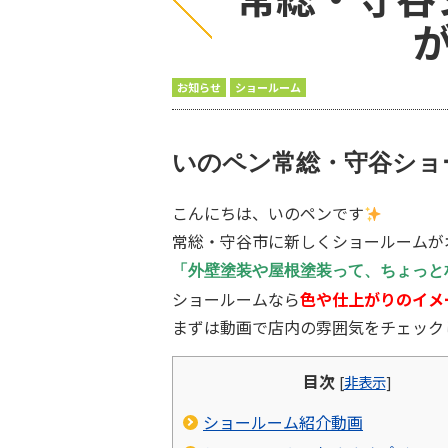
お知らせ
ショールーム
いのペン常総・守谷ショ
こんにちは、いのペンです
常総・守谷市に新しくショールームが
「外壁塗装や屋根塗装って、ちょっと
ショールームなら
色や仕上がりのイメ
まずは動画で店内の雰囲気をチェック
目次
[
非表示
]
ショールーム紹介動画