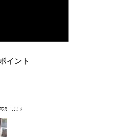
ポイント
答えします