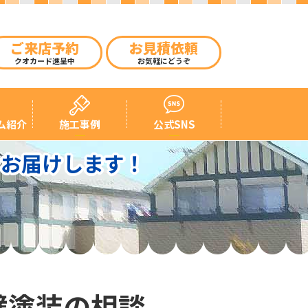
ご来店予約
お見積依頼
クオカード進呈中
お気軽にどうぞ
ム紹介
施工事例
公式SNS
をお届けします！
壁塗装の相談