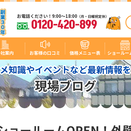
お電話ください！9:00～18:00
（月・日曜祝定休）
0120-420-899
会社案内
お客様の口コミ
価格メニュー表
ショールー
メ知識やイベントなど最新情報
現場ブログ
ショールームOPEN！外