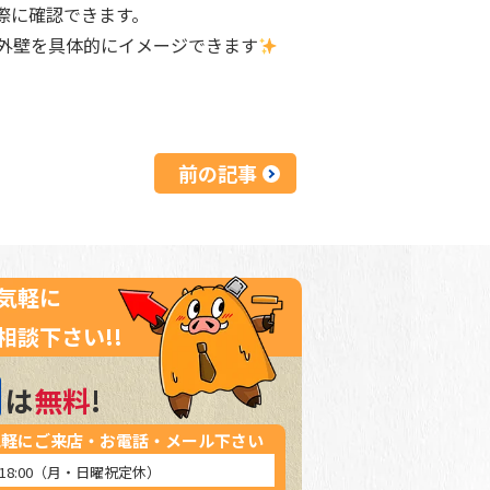
際に確認できます。
外壁を具体的にイメージできます
前の記事
気軽に
相談下さい!!
は
無料
!
気軽にご来店・お電話・メール下さい
～18:00（月・日曜祝定休）