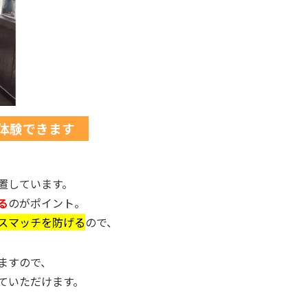
体験できます
置しています。
る
のがポイント。
スマッチを防げる
ので、
ますので、
ていただけます。