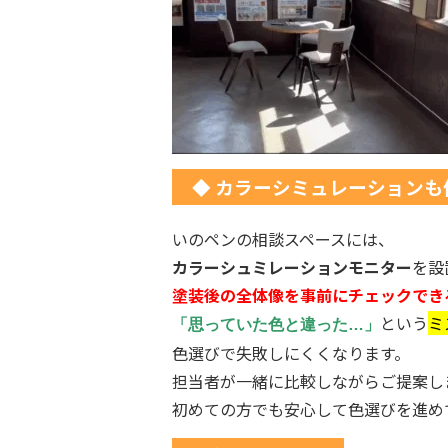
◆
カラーシミュレーションも
いのペンの相談スペースには、
カラーシュミレーションモニター
を設
塗装後の全体像を事前にチェックでき
という
ミ
「思っていた色と違った…」
色選びで失敗しにくくなります。
担当者が一緒に比較しながらご提案し
初めての方でも安心して色選びを進め