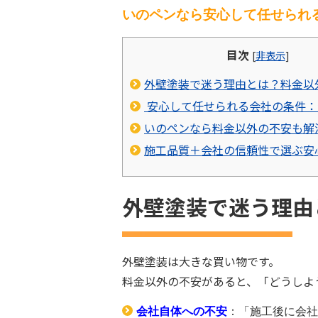
いのペンなら安心して任せられ
目次
[
非表示
]
外壁塗装で迷う理由とは？料金以
安心して任せられる会社の条件：
いのペンなら料金以外の不安も解
施工品質＋会社の信頼性で選ぶ安
外壁塗装で迷う理由
外壁塗装は大きな買い物です。
料金以外の不安があると、「どうしよ
会社自体への不安
：「施工後に会社