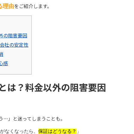
をご紹介します。
る理由
外の阻害要因
会社の安定性
消
心感
とは？料金以外の阻害要因
う…」と迷ってしまうことも。
がなくなったら、
保証はどうなる？
」