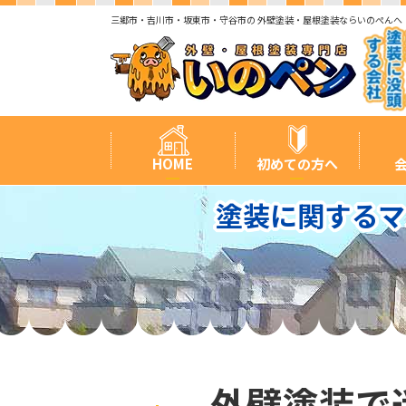
三郷市・吉川市・坂東市・守谷市の 外壁塗装・屋根塗装ならいのぺんへ
HOME
初めての方へ
塗装に関するマ
外壁塗装で