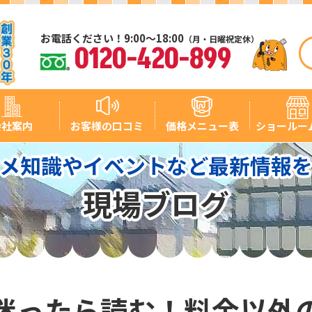
お電話ください！9:00～18:00
（月・日曜祝定休）
0120-420-899
会社案内
お客様の口コミ
価格メニュー表
ショールー
メ知識やイベントなど最新情報
現場ブログ
迷ったら読む！料金以外