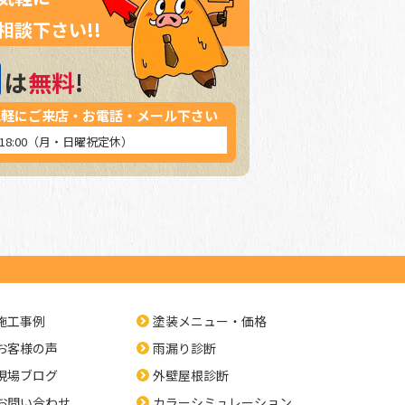
相談下さい!!
は
無料
!
気軽にご来店・お電話・メール下さい
～18:00（月・日曜祝定休）
施工事例
塗装メニュー・価格
お客様の声
雨漏り診断
現場ブログ
外壁屋根診断
お問い合わせ
カラーシミュレーション