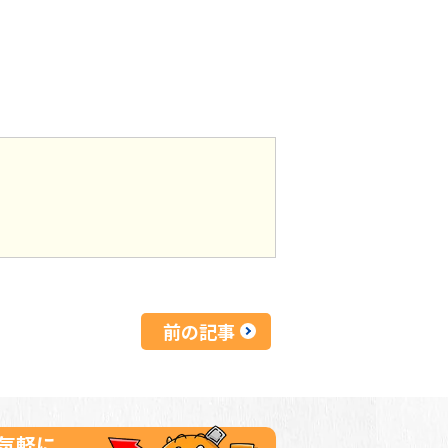
前の記事
気軽に