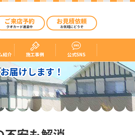
ご来店予約
お見積依頼
クオカード進呈中
お気軽にどうぞ
ム紹介
施工事例
公式SNS
をお届けします！
の不安も解消