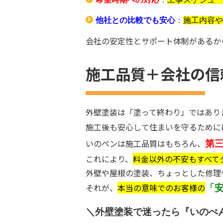
他社との比較でも安心
：
施工内容や
会社の安定性とサポート体制があるか
施工品質＋会社の信
外壁塗装は「塗って終わり」ではあり
施工後も安心して住まいを守るために
いのペンは施工品質はもちろん、
第
これにより、
料金以外の不安も
す
べて
外壁や屋根の塗装、ちょっとした修理
それが、
本当の意味でのお客様の
「
＼外壁塗装で迷ったら『いのぺ