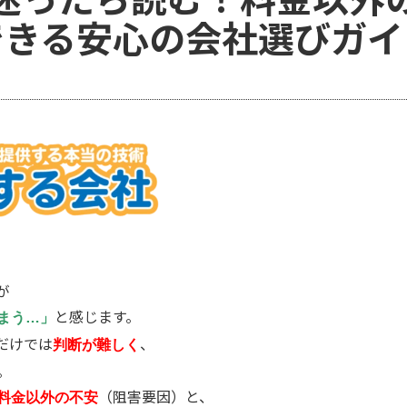
できる安心の会社選びガイ
が
と感じます。
まう…」
だけでは
、
判断が難しく
。
（阻害要因）と、
料金以外の不安