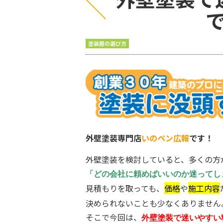
塗装屋の選び方
外壁塗装専門店
いのペン広報
です！
外壁塗装を検討していると、多くの方
「どの会社に頼めばいいのか迷ってし
見積もりを取っても、
価格
や
施工内容
決められないことも少なくありません
そこで今回は、
外壁塗装で迷いやすい