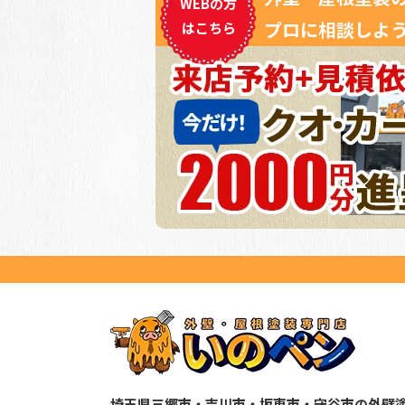
WEBの方
プロに相談しよう
はこちら
埼玉県三郷市・吉川市・坂東市・守谷市の外壁