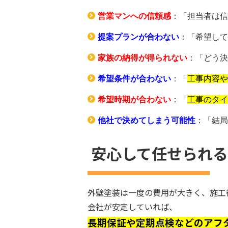
営業マンへの信頼感
：「担当者は信
提案プランが合わない
：「希望して
家族の納得が得られない
：「どう決
希望条件が合わない
：「
工事内容や
希望時期が合わない
：「
工事のタイ
他社で決めてしまう可能性
：「結局
安心して任せられる
外壁塗装は一度の費用が大きく、施工
会社が安定していれば、
長期保証や定期点検などのアフ