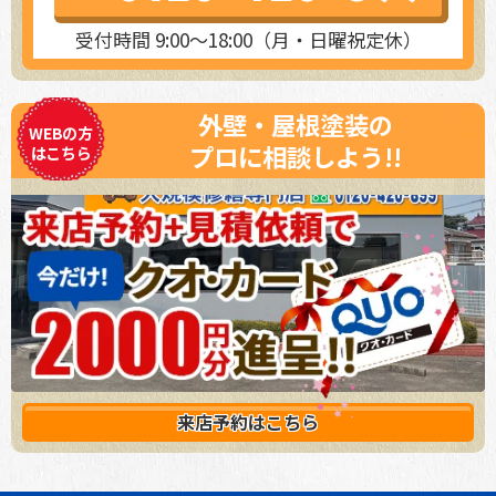
受付時間 9:00～18:00（月・日曜祝定休）
外壁・屋根塗装の
WEBの方
プロに相談しよう!!
はこちら
来店予約は
こちら