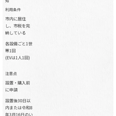
知
利用条件
市内に居住
し、市税を完
納している
各設備ごと1世
帯1回
(EVは1人1回)
注意点
設置・購入前
に申請
設置後30日以
内または令和8
年3月16日のい