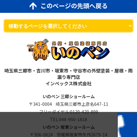
このページの先頭へ戻る
埼玉県三郷市・吉川市・坂東市・守谷市の外壁塗装・屋根・雨
漏り専門店
インペックス株式会社
いのペン 三郷ショールーム
〒341-0004 埼玉県三郷市上彦名647-11
フリーダイヤル:
0120-420-899
TEL:
048-950-1818
いのペン 坂東ショールーム
〒306-0624 茨城県坂東市矢作2679-14