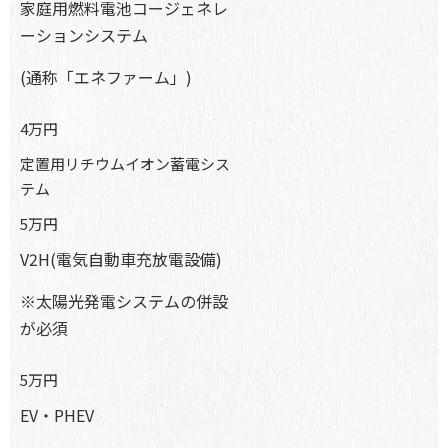
家庭用燃料電池コージェネレ
ーションシステム
(通称「エネファーム」)
4万円
定置用リチウムイオン蓄電シス
テム
5万円
V2H(電気自動車充放電設備)
※太陽光発電システムの併設
が必須
5万円
EV・PHEV