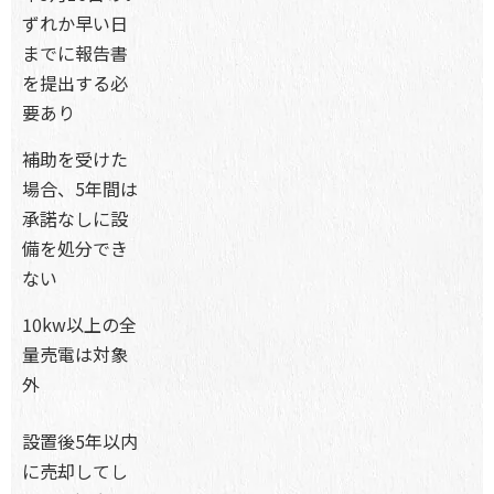
ずれか早い日
までに報告書
を提出する必
要あり
補助を受けた
場合、5年間は
承諾なしに設
備を処分でき
ない
10kw以上の全
量売電は対象
外
設置後5年以内
に売却してし