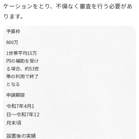
ケーションをとり、不備なく審査を行う必要があ
ります。
予算枠
800万
1世帯平均15万
円の補助を受け
る場合、約53世
帯の利用で終了
となる
申請期限
令和7年4月1
日〜令和7年12
月末頃
設置後の実績