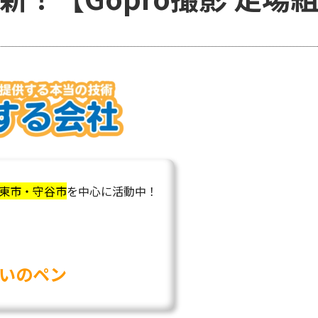
東市・守谷市
を中心に活動中！
いのペン