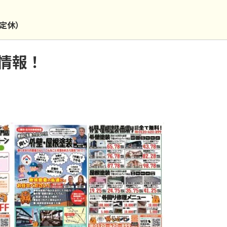
祝定休）
情報！