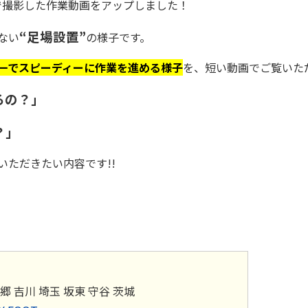
Proで撮影した作業動画をアップしました！
“足場設置”
ない
の様子です。
一でスピーディーに作業を進める様子
を、短い動画でご覧いた
るの？」
？」
ただきたい内容です!!
郷 吉川 埼玉 坂東 守谷 茨城