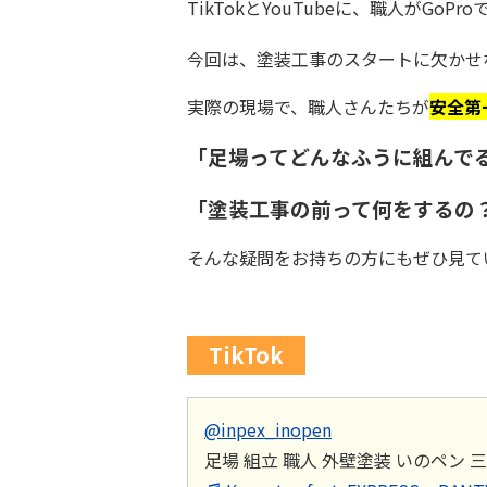
TikTokとYouTubeに、職人がGo
今回は、塗装工事のスタートに欠かせ
実際の現場で、職人さんたちが
安全第
「足場ってどんなふうに組んで
「塗装工事の前って何をするの
そんな疑問をお持ちの方にもぜひ見てい
TikTok
@inpex_inopen
足場 組立 職人 外壁塗装 いのペン 三