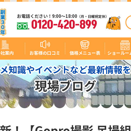
お電話ください！9:00～18:00
（月・日曜祝定休）
0120-420-899
会社案内
お客様の口コミ
価格メニュー表
ショールー
メ知識やイベントなど最新情報
現場ブログ
新！【Gopro撮影 足場