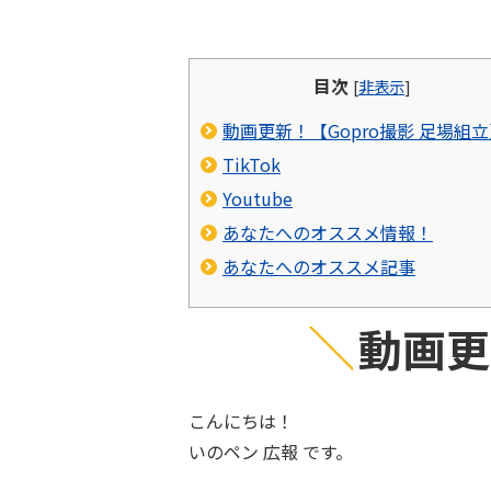
目次
[
非表示
]
動画更新！【Gopro撮影 足場組
TikTok
Youtube
あなたへのオススメ情報！
あなたへのオススメ記事
動画更
こんにちは！
いのペン 広報 です。