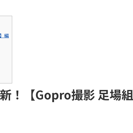
立】編
新！【Gopro撮影 足場