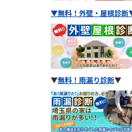
▼無料！外壁・屋根診断
▼
無料！雨漏り診断
▼