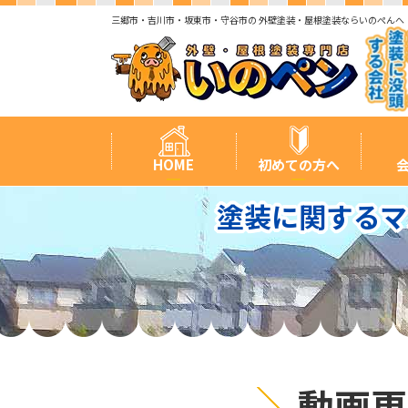
三郷市・吉川市・坂東市・守谷市の 外壁塗装・屋根塗装ならいのぺんへ
HOME
初めての方へ
塗装に関するマ
動画更