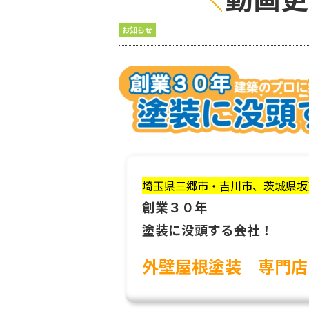
お知らせ
埼玉県三郷市・吉川市、茨城県坂
創業３０年
塗装に没頭する会社！
外壁屋根塗装
専門店