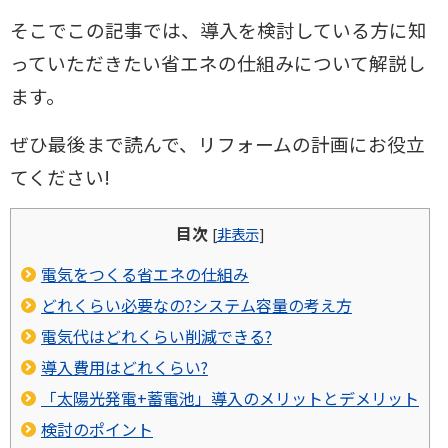
そこでこの記事では、導入を検討している方に知
っていただきたい省エネの
仕組みについて解説し
ます。
ぜひ最後まで読んで、リフォームの計画にお役立
てください!
目次
[
非表示
]
電気をつくる省エネの仕組み
どれくらい必要なの?システム容量の考え方
電気代はどれくらい削減できる?
導入費用はどれくらい?
「太陽光発電+蓄電池」導入のメリットとデメリット
検討のポイント