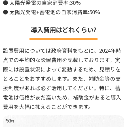
● 太陽光発電の自家消費率:30%
● 太陽光発電+蓄電池の自家消費率:50%
導入費用はどれくらい?
設置費用については政府資料をもとに、2024年時
点での平均的な設置費
用を記載しております。実
際には設置状況によって変動するため、見積りを
とることをおすすめします。また、補助金等の支
援制度があれば必ず活用し
てください。特に、蓄
電池は価格がまだ高いため、補助金があると導入
費用
を大幅に抑えることができます。
設備