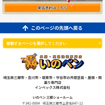
来店予約は
こちら
このページの先頭へ戻る
埼玉県三郷市・吉川市・坂東市・守谷市の外壁塗装・屋根・雨
漏り専門店
インペックス株式会社
いのペン 三郷ショールーム
〒341-0004 埼玉県三郷市上彦名647-11