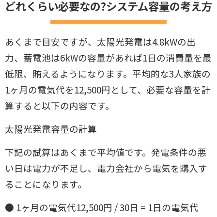
どれくらい必要なの?システム容量の考え方
あくまで目安ですが、太陽光発電は4.8kWの出
力、蓄電池は6kWの容量が
あれば1日の消費量を最
低限、賄えるようになります。平均的な3人家族の
1ヶ月の電気代を12,500円として、必要な容量を計
算すると以下の内容で
す。
太陽光発電容量の計算
下記の試算はあくまで平均値です。発電条件の悪
い日は電力が不足し、電
力会社から電気を購入す
ることになります。
● 1ヶ月の電気代12,500円 / 30日 = 1日の電気代