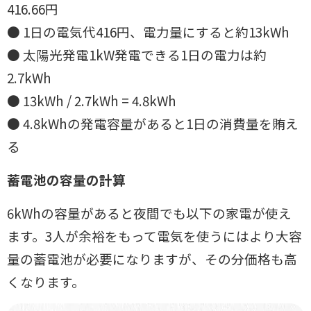
416.66円
● 1日の電気代416円、電力量にすると約13kWh
● 太陽光発電1kW発電できる1日の電力は約
2.7kWh
● 13kWh / 2.7kWh = 4.8kWh
● 4.8kWhの発電容量があると1日の消費量を賄え
る
蓄電池の容量の計算
6kWhの容量があると夜間でも以下の家電が使え
ます。3人が余裕をもって
電気を使うにはより大容
量の蓄電池が必要になりますが、その分価格も高
く
なります。