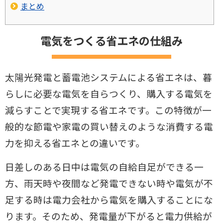
まとめ
電気をつくる省エネの仕組み
太陽光発電と蓄電池システムによる省エネは、暮
らしに必要な電気を自らつ
くり、購入する電気を
減らすことで実現する省エネです。この特徴が一
般的
な節電や家電の買い替えのような消費する電
力を抑える省エネとの違いで
す。
日差しのある日中は電気の自給自足ができる一
方、雨天時や夜間など発電
できない時や電気が不
足する時は電力会社から電気を購入することにな
り
ます。そのため、発電量が下がると電力供給が