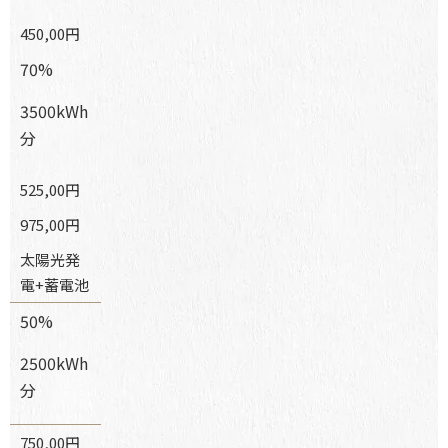
450,00円
70%
3500kWh
分
525,00円
975,00円
太陽光発
電+蓄電池
50%
2500kWh
分
750,00円