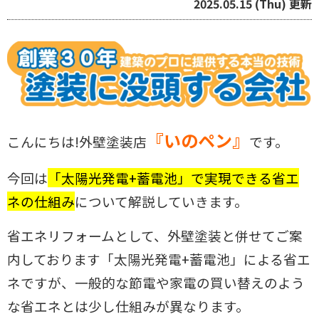
2025.05.15 (Thu) 更新
『いのペン』
こんにちは!外壁塗装店
です。
今回は
「太陽光発電+蓄電池」で実現できる省エ
ネの仕組み
について解説し
ていきます。
省エネリフォームとして、外壁塗装と併せてご案
内しております「太陽光発電
+蓄電池」による省エ
ネですが、一般的な節電や家電の買い替えのよう
な
省エネとは少し仕組みが異なります。