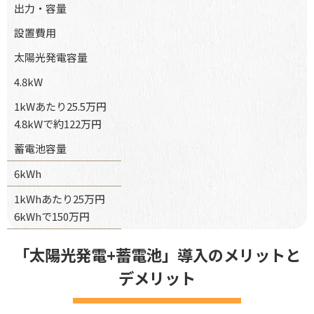
出力・容量
設置費用
太陽光発電容量
4.8kW
1kWあたり25.5万円
4.8kWで約122万円
蓄電池容量
6kWh
1kWhあたり25万円
6kWhで150万円
「太陽光発電+蓄電池」導入のメリットと
デメリット