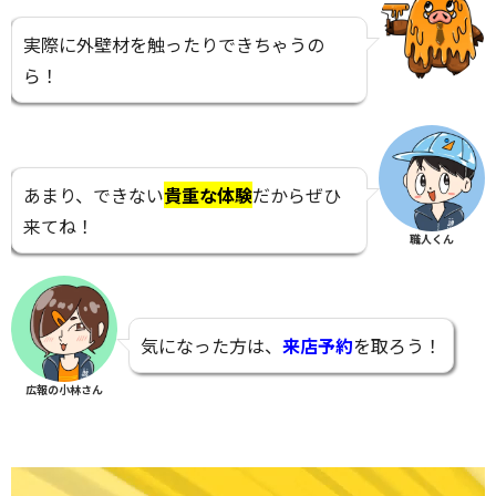
実際に外壁材を触ったりできちゃうの
ら！
あまり、できない
貴重な体験
だからぜひ
来てね！
職人くん
気になった方は、
来店予約
を取ろう！
広報の小林さん