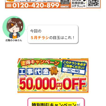
今回の
５月チラシ
の目玉はこれ！
広報の小林さん
特別割引キャンペーン
が