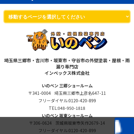
埼玉県三郷市・吉川市・坂東市・守谷市の外壁塗装・屋根・雨
漏り専門店
インペックス株式会社
いのペン 三郷ショールーム
〒341-0004 埼玉県三郷市上彦名647-11
フリーダイヤル:
0120-420-899
TEL:
048-950-1818
いのペン 坂東ショールーム
〒306-0624 茨城県坂東市矢作2679-14
フリーダイヤル:
0120-420-899