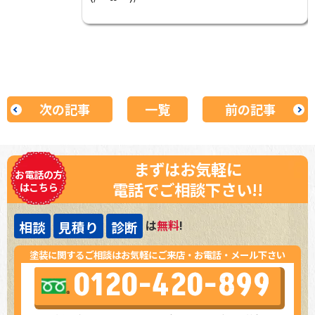
次の記事
一覧
前の記事
まずはお気軽に
お電話の方
電話でご相談下さい!!
はこちら
は
無料
!
相談
見積り
診断
塗装に関するご相談はお気軽にご来店・お電話・メール下さい
0120-420-899