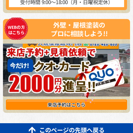
受付時間 9:00～18:00（月・日曜祝定休）
外壁・屋根塗装の
WEBの方
プロに相談しよう!!
はこちら
来店予約は
こちら
このページの先頭へ戻る