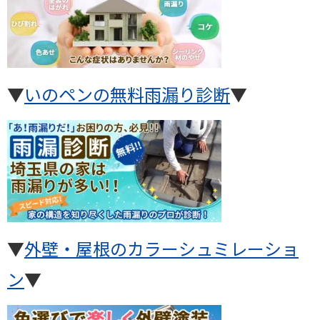
▼
いのペンの無料雨漏り診断
▼
▼
外壁・屋根のカラーシュミレーショ
ン
▼