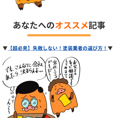
あなたへの
オススメ
記事
▼
【超必見】失敗しない！塗装業者の選び方！
▼