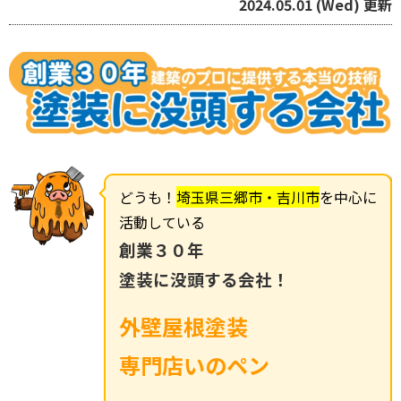
2024.05.01 (Wed) 更新
どうも！
埼玉県三郷市・吉川市
を中心に
活動している
創業３０年
塗装に没頭する会社！
外壁屋根塗装
専門店いのペン