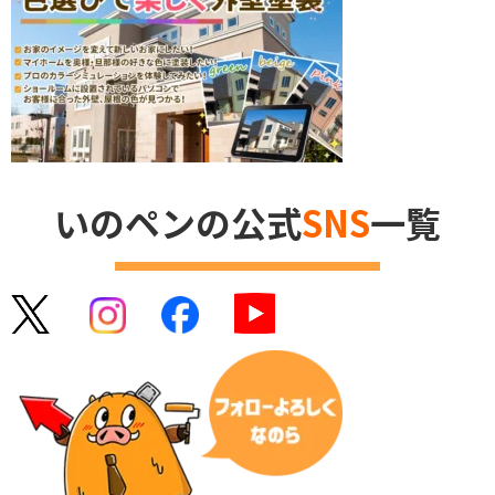
いのペンの公式
SNS
一覧