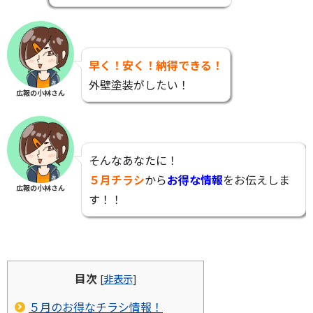
早く！安く！納得できる！
外壁塗装がしたい！
広報の小林さん
そんなあなたに！
５月チラシ
から
お得な情報
をお伝えしま
広報の小林さん
す！！
目次
[
非表示
]
５月のお得なチラシ情報！