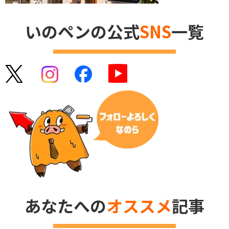
いのペンの公式
SNS
一覧
あなたへの
オススメ
記事