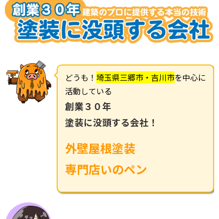
どうも！
埼玉県三郷市・吉川市
を中心に
活動している
創業３０年
塗装に没頭する会社！
外壁屋根塗装
専門店いのペン