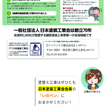
塗替え工事はぜひとも
日本塗装工業会会員
の
広報の小林さん
『いのペン』
に
おまかせください！