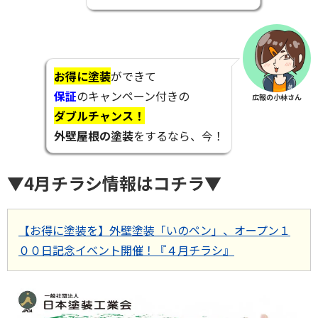
お得に塗装
ができて
保証
のキャンペーン付きの
広報の小林さん
ダブルチャンス！
外壁屋根の塗装
をするなら、今！
▼4月チラシ情報はコチラ▼
【お得に塗装を】外壁塗装「いのペン」、オープン１
００日記念イベント開催！『４月チラシ』