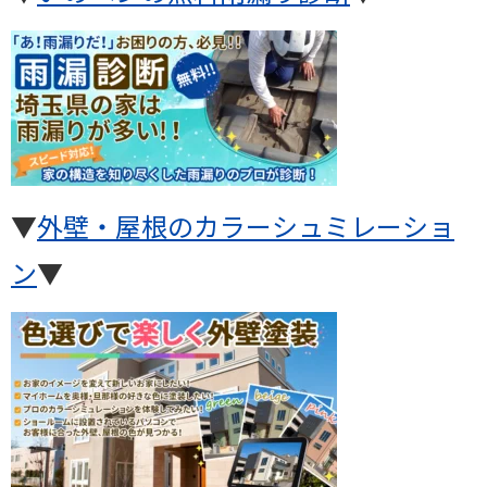
▼
外壁・屋根のカラーシュミレーショ
ン
▼