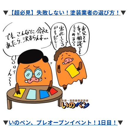
▼
【超必見】失敗しない！塗装業者の選び方！
▼
▼
いのペン、プレオープンイベント！1日目！
▼