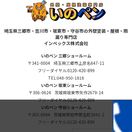
埼玉県三郷市・吉川市・坂東市・守谷市の外壁塗装・屋根・雨
漏り専門店
インペックス株式会社
いのペン 三郷ショールーム
〒341-0004 埼玉県三郷市上彦名647-11
フリーダイヤル:
0120-420-899
TEL:
048-950-1818
いのペン 坂東ショールーム
〒306-0624 茨城県坂東市矢作2679-14
フリーダイヤル:
0120-420-899
いのペン 守谷ショールーム
〒303-0044 茨城県常総市菅生町2041-2
フリーダイヤル:
0120-420-899