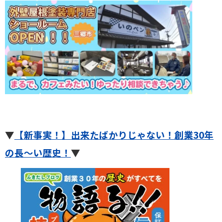
▼
【新事実！】出来たばかりじゃない！創業30年
の長～い歴史！
▼