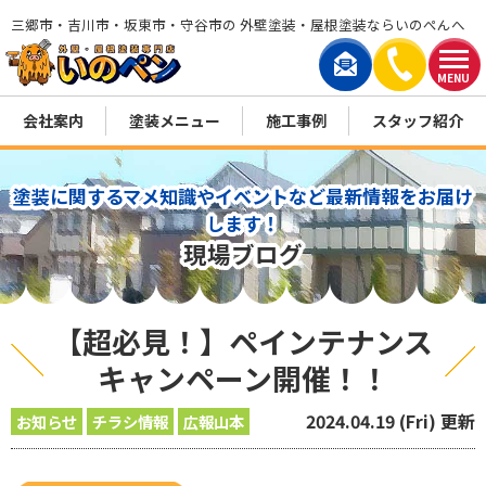
三郷市・吉川市・坂東市・守谷市の 外壁塗装・屋根塗装ならいのぺんへ
MENU
会社案内
塗装メニュー
施工事例
スタッフ紹介
塗装に関するマメ知識やイベントなど最新情報をお届け
します！
現場ブログ
【超必見！】ペインテナンス
キャンペーン開催！！
2024.04.19 (Fri) 更新
お知らせ
チラシ情報
広報山本