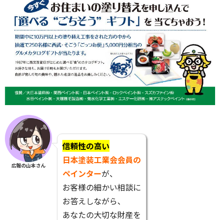
信頼性の高い
日本塗装工業会会員の
広報の山本さん
ペインター
が、
お客様の細かい相談に
お答えしながら、
あなたの大切な財産を