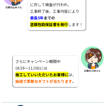
に対して検査が行われ、
広報の山本さん
工事終了後、工事内容により
最長5年
までの
塗膜性能保証書を発行
します！
さらにキャンペーン期間中
(4/16～11/16)には
広報の小林さん
施工していいただいたお客様に
は、
抽選で素敵なギフトが当たります
。