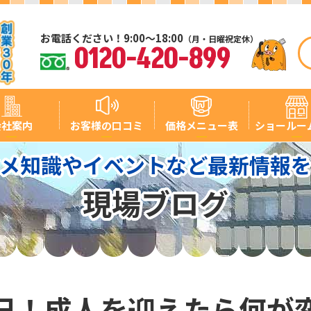
お電話ください！9:00～18:00
（月・日曜祝定休）
0120-420-899
会社案内
お客様の口コミ
価格メニュー表
ショールー
メ知識やイベントなど最新情報
現場ブログ
日！成人を迎えたら何が