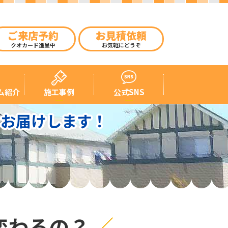
ご来店予約
お見積依頼
クオカード進呈中
お気軽にどうぞ
ム紹介
施工事例
公式SNS
をお届けします！
変わるの？