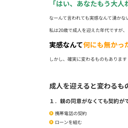
「はい、あなたもう大人
なーんて言われても実感なんて湧かな
私は20歳で成人を迎えた年代ですが、
実感なんて
何にも無かっ
しかし、確実に変わるものもあります
成人を迎えると変わるも
１
．
親の同意がなくても契約が
携帯電話の契約
ローンを組む