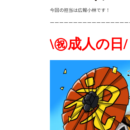
今回の担当は広報小林です！
ーーーーーーーーーーーーーーーーー
\㊗成人の日/