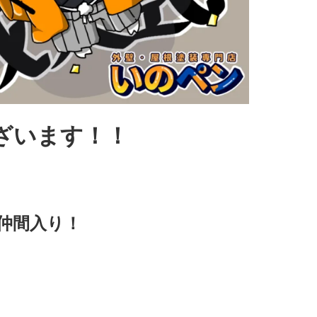
ざいます！！
仲間入り！