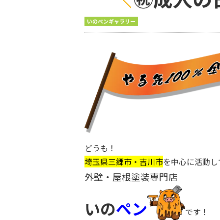
いのペンギャラリー
どうも！
埼玉県三郷市・吉川市
を中心に活動し
外壁・屋根塗装専門店
いの
ペン
です！