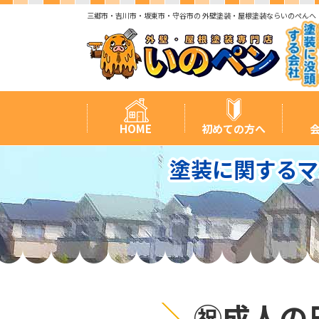
三郷市・吉川市・坂東市・守谷市の 外壁塗装・屋根塗装ならいのぺんへ
HOME
初めての方へ
塗装に関するマ
㊗成人の